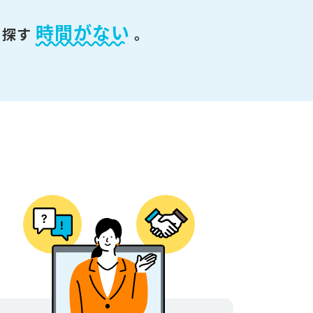
時間がない
を探す
。