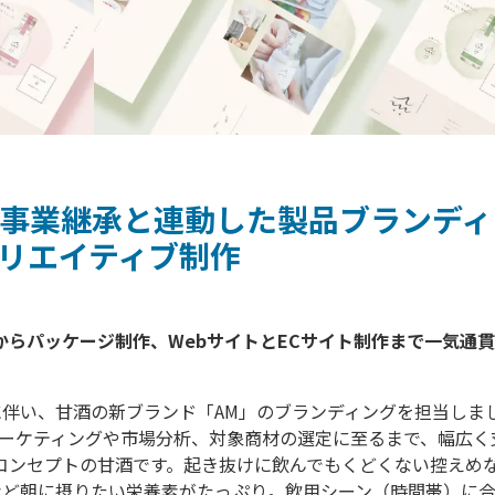
への事業継承と連動した製品ブランデ
クリエイティブ制作
伴い、甘酒の新ブランド「AM」のブランディングを担当しま
ーケティングや市場分析、対象商材の選定に至るまで、幅広く
コンセプトの甘酒です。起き抜けに飲んでもくどくない控えめ
など朝に摂りたい栄養素がたっぷり。飲用シーン（時間帯）に