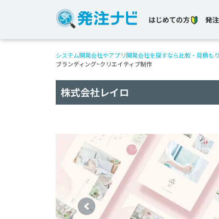
はじめての方
発注
システム開発会社やアプリ開発会社を探すなら比較・見積も
ブランディング~クリエイティブ制作
株式会社レイロ