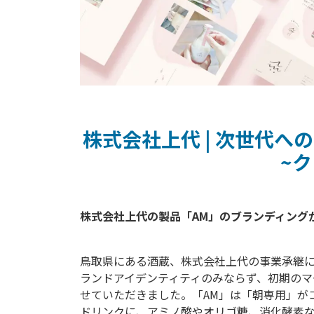
株式会社上代 | 次世代
~
鳥取県にある酒蔵、株式会社上代の事業承継に
ランドアイデンティティのみならず、初期のマ
せていただきました。「AM」は「朝専用」が
ドリンクに、アミノ酸やオリゴ糖、消化酵素