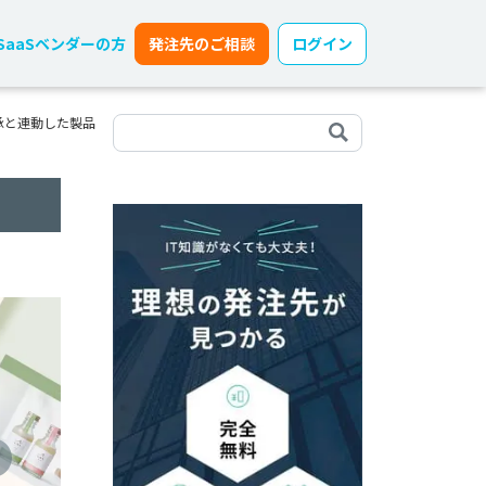
SaaSベンダーの方
発注先のご相談
ログイン
継承と連動した製品