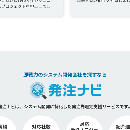
ルプロジェクトを担当しまし
。
即戦力のシステム開発会社を探すなら
発注ナビは、システム開発に特化した
発注先選定支援サービスです
対応
実績
対応社数
紹介達
テクノロジー