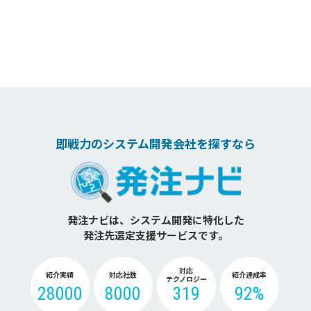
即戦力のシステム開発会社を探すなら
発注ナビは、システム開発に特化した
発注先選定支援サービスです。
対応
紹介実績
対応社数
紹介達成率
テクノロジー
28000
8000
319
92%