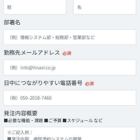
部署名
勤務先メールアドレス
必須
日中につながりやすい電話番号
必須
発注内容概要
■必要な機能・課題 ■ご予算 ■スケジュール など