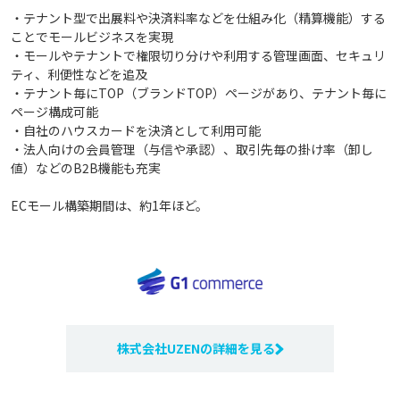
・テナント型で出展料や決済料率などを仕組み化（精算機能）する
ことでモールビジネスを実現
・モールやテナントで権限切り分けや利用する管理画面、セキュリ
ティ、利便性などを追及
・テナント毎にTOP（ブランドTOP）ページがあり、テナント毎に
ページ構成可能
・自社のハウスカードを決済として利用可能
・法人向けの会員管理（与信や承認）、取引先毎の掛け率（卸し
値）などのB2B機能も充実
ECモール構築期間は、約1年ほど。
株式会社UZENの詳細を見る