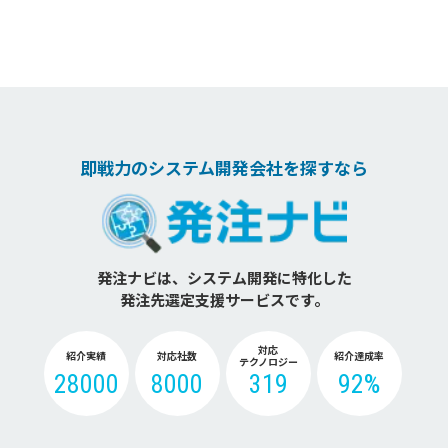
即戦力のシステム開発会社を探すなら
発注ナビは、システム開発に特化した
発注先選定支援サービスです。
対応
紹介実績
対応社数
紹介達成率
テクノロジー
28000
8000
319
92%