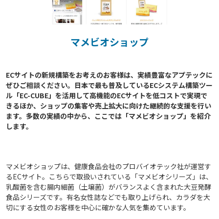
マメビオショップ
ECサイトの新規構築をお考えのお客様は、実績豊富なアプテックに
ぜひご相談ください。日本で最も普及しているECシステム構築ツー
ル「EC-CUBE」を活用して高機能のECサイトを低コストで実現で
きるほか、ショップの集客や売上拡大に向けた継続的な支援を行い
ます。多数の実績の中から、ここでは「マメビオショップ」を紹介
します。

マメビオショップは、健康食品会社のプロバイオテック社が運営す
るECサイト。こちらで取扱いされている「マメビオシリーズ」は、
乳酸菌を含む腸内細菌（土壌菌）がバランスよく含まれた大豆発酵
食品シリーズです。有名女性誌などでも取り上げられ、カラダを大
切にする女性のお客様を中心に確かな人気を集めています。