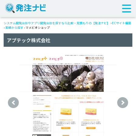
システム開発会社やアプリ開発会社を探すなら比較・見積もりの【発注ナビ】
›
ECサイト構築
›
実績から探す
›
マメビオショップ
アプテック株式会社