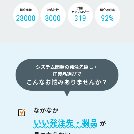
対応
紹介実績
対応社数
紹介達成率
テクノロジー
28000
8000
319
92%
システム開発の発注先探し・
IT製品選びで
こんなお悩みありませんか？
なかなか
いい発注先・製品
が