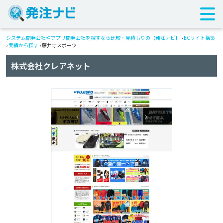
システム開発会社やアプリ開発会社を探すなら比較・見積もりの【発注ナビ】
›
ECサイト構築
›
実績から探す
›
藤井寺スポーツ
株式会社クレアネット