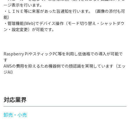
ージ表示を行います。
・ＬＩＮＥ等に来客があった旨通知を行います。（画像の添付も可
能）
・管理機能(Web)でデバイス操作（モード切り替え・シャットダウ
ン・設定変更）が可能です。
Raspberry PiやスティックPC等を利用し低価格での導入が可能で
す
AWSの費用を抑えるため機器側での顔認識を実現しています（エッ
ジAI）
対応業界
卸売・小売