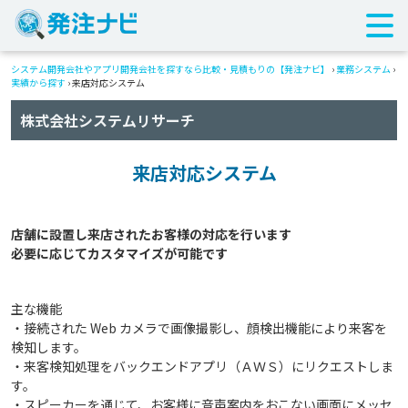
システム開発会社やアプリ開発会社を探すなら比較・見積もりの【発注ナビ】
›
業務システム
›
実績から探す
›
来店対応システム
株式会社システムリサーチ
来店対応システム
店舗に設置し来店されたお客様の対応を行います

主な機能
・接続された Web カメラで画像撮影し、顔検出機能により来客を
検知します。
・来客検知処理をバックエンドアプリ（ＡＷＳ）にリクエストしま
す。
・スピーカーを通じて、お客様に音声案内をおこない画面にメッセ