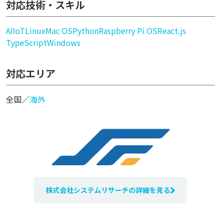
対応技術・スキル
AI
IoT
Linux
Mac OS
Python
Raspberry Pi OS
React.js
TypeScript
Windows
対応エリア
全国／
海外
株式会社システムリサーチの詳細を見る