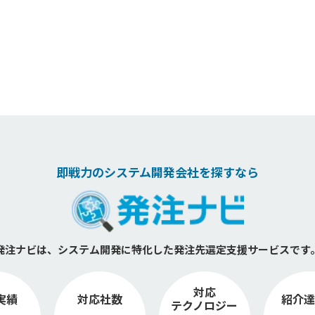
即戦力のシステム開発会社を探すなら
発注ナビは、システム開発に特化した
発注先選定支援サービスです
対応
実績
対応社数
紹介達
テクノロジー