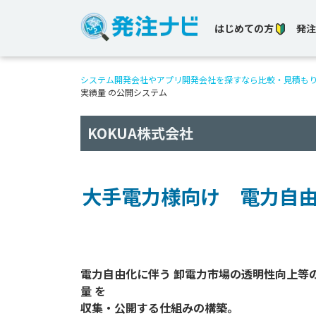
はじめての方
発注
システム開発会社やアプリ開発会社を探すなら比較・見積も
実績量 の公開システム
KOKUA株式会社
大手電力様向け 電力自由
電力自由化に伴う 卸電力市場の透明性向上等の
量 を
