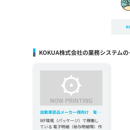
K
KOKUA株式会社の業務システム
自動車部品メーカー様向け 電子
明細連携機能の延命化
WF環境（パッケージ）で稼働し
ている 電子明細（給与明細等）作