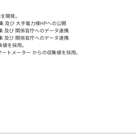
能を開発。
集 及び 大手電力様HPへの公開
集 及び 関係官庁へのデータ連携
集 及び 関係官庁へのデータ連携
集値を採用。
マートメーター からの収集値を採用。