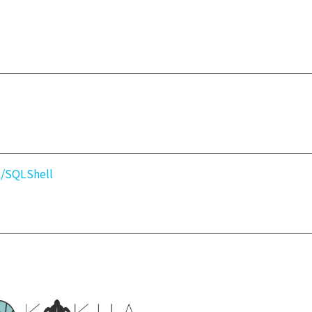
L/SQL
Shell