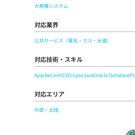
大規模システム
対応業界
公共サービス（電気・ガス・水道）
対応技術・スキル
Apache
CentOS
Eclipse
Java
Oracle Database
P
対応エリア
中部・北陸