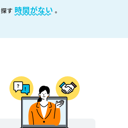
時間がない
を探す
。