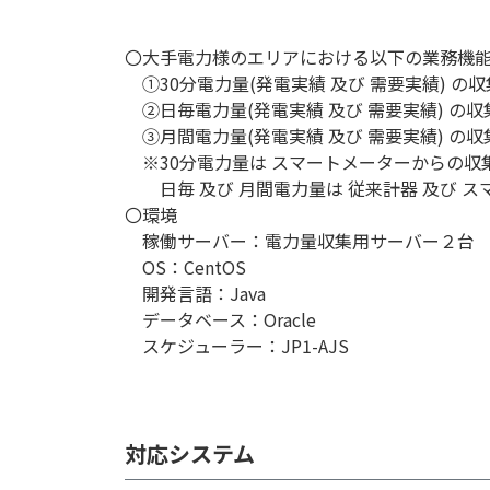
〇大手電力様のエリアにおける以下の業務機
①30分電力量(発電実績 及び 需要実績) の収
②日毎電力量(発電実績 及び 需要実績) の収
③月間電力量(発電実績 及び 需要実績) の収
※30分電力量は スマートメーターからの収
日毎 及び 月間電力量は 従来計器 及び ス
〇環境
稼働サーバー：電力量収集用サーバー２台
OS：CentOS
開発言語：Java
データベース：Oracle
スケジューラー：JP1-AJS
対応システム