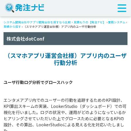
システム開発会社やアプリ開発会社を探すなら比較・見積もりの【発注ナビ】
›
業務システム
›
実績から探す
›
（スマホアプリ運営会社様）アプリ内のユーザ行動分析
株式会社dotConf
（スマホアプリ運営会社様）アプリ内のユーザ
行動分析
エンタメアプリ内でのユーザーの行動を追跡するためのKPI設計、
KPI算出スキームの実装、LookerStudio（ダッシュボード）での可
視化を行いました。ログの状況や、運用がどのようになっているか
ヒアリングさせていただいた上でグロースために必要となるKPIの
設計、その算出、LookerStudioによる見える化を対応いたしまし
た。