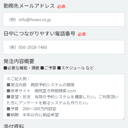
勤務先メールアドレス
必須
日中につながりやすい電話番号
必須
発注内容概要
■必要な機能・課題 ■ご予算 ■スケジュール など
添付資料