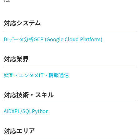
対応システム
BI
データ分析
GCP (Google Cloud Platform)
対応業界
娯楽・エンタメ
IT・情報通信
対応技術・スキル
AI
DX
PL/SQL
Python
対応エリア