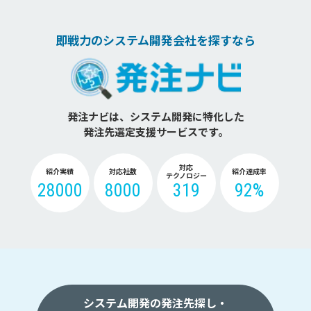
即戦力のシステム開発会社を探すなら
発注ナビは、システム開発に特化した
発注先選定支援サービスです。
対応
紹介実績
対応社数
紹介達成率
テクノロジー
28000
8000
319
92%
システム開発の発注先探し・