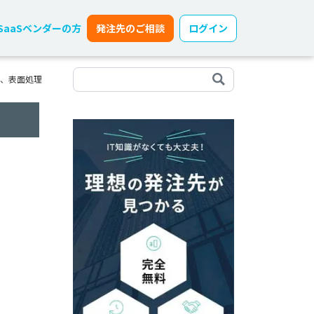
SaaSベンダーの方
発注先のご相談
ログイン
)、表面処理