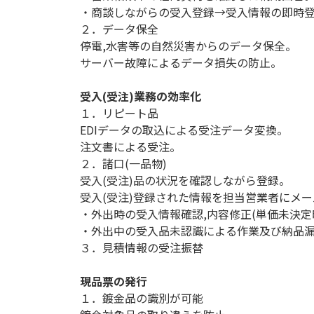
・商談しながらの受入登録→受入情報の即時
２．データ保全
停電,水害等の自然災害からのデータ保全。
サーバー故障によるデータ損失の防止。
受入(受注)業務の効率化
１．リピート品
EDIデータの取込による受注データ変換。
注文書による受注。
２．諸口(一品物)
受入(受注)品の状況を確認しながら登録。
受入(受注)登録された情報を担当営業者にメ
・外出時の受入情報確認,内容修正(単価未決定
・外出中の受入品未認識による作業及び納品
３．見積情報の受注振替
現品票の発行
１．鍍金品の識別が可能