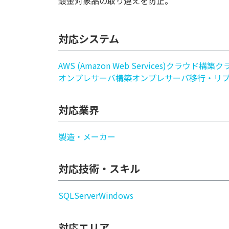
鍍金対象品の取り違えを防止。
対応システム
AWS (Amazon Web Services)
クラウド構築
ク
オンプレサーバ構築
オンプレサーバ移行・リ
対応業界
製造・メーカー
対応技術・スキル
SQLServer
Windows
対応エリア