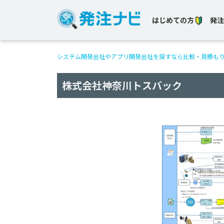
はじめての方
発注
システム開発会社やアプリ開発会社を探すなら比較・見積も
株式会社神奈川トスバック