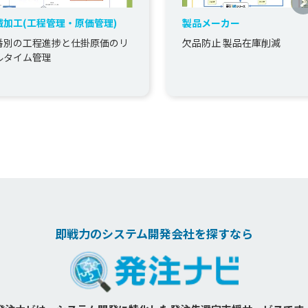
械加工(工程管理・原価管理)
製品メーカー
番別の工程進捗と仕掛原価のリ
欠品防止 製品在庫削減
ルタイム管理
即戦力のシステム開発会社を探すなら