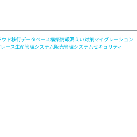
ラウド移行
データベース構築
情報漏えい対策
マイグレーション
プレース
生産管理システム
販売管理システム
セキュリティ