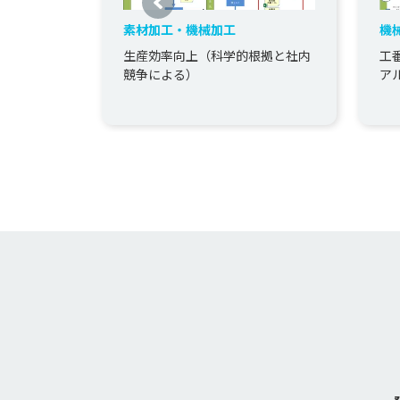
素材加工・機械加工
機
生産効率向上（科学的根拠と社内
工
競争による）
ア