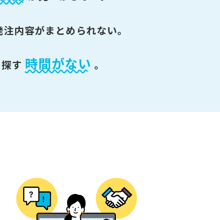
発注内容がまとめられない。
時間がない
を探す
。