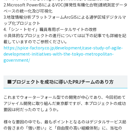
2.Microsoft PowerBIによるVOC(揮発性有機化合物)連続測定データ
ベースの統一化及び可視化
3.地理情報分析プラットフォームArcGISによる通学区域デジタルマ
ップ化プロジェクト
4.「シン・トセイ」職員専用ポータルサイトの改修
※具体的なプロジェクトの進行については以下の記事でも詳細を記
載していますのでご参照ください。
https://spice-factory.co.jp/development/case-study-of-agile-
development-initiatives-with-the-tokyo-metropolitan-
government/
■プロジェクトを成功に導いたPRJチームのあり方
これまでウォーターフォール型での開発が中心であり、今回初めて
アジャイル開発に取り組んだ東京都ですが、本プロジェクトの成功
要因は何だったのでしょうか。
様々な要因の中でも、最もポイントとなるのはデジタルサービス局
の皆さまの「強い思い」と「自由度の高い組織体制」に、当社の