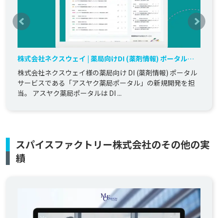
株式会社ネクスウェイ | 薬局向けDI (薬剤情報) ポータルサ
ービス 「アスヤク薬局ポータル」の開発
株式会社ネクスウェイ様の薬局向け DI (薬剤情報) ポータル
サービスである「アスヤク薬局ポータル」の新規開発を担
当。 アスヤク薬局ポータルは DI ...
スパイスファクトリー株式会社のその他の実
績