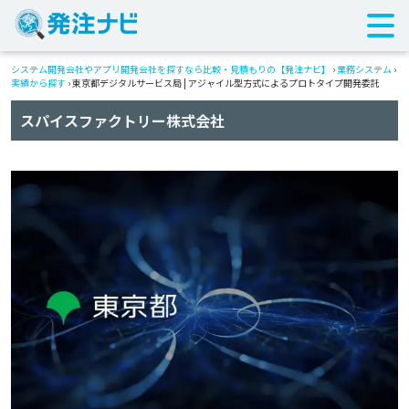
システム開発会社やアプリ開発会社を探すなら比較・見積もりの【発注ナビ】
›
業務システム
›
実績から探す
›
東京都デジタルサービス局 | アジャイル型方式によるプロトタイプ開発委託
スパイスファクトリー株式会社