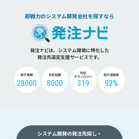
即戦力のシステム開発会社を探すなら
発注ナビは、システム開発に特化した
発注先選定支援サービスです。
対応
紹介実績
対応社数
紹介達成率
テクノロジー
28000
8000
319
92%
システム開発の発注先探し・