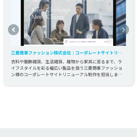
三菱商事ファッション株式会社｜コーポレートサイトリニ
ューアル制作
衣料や服飾雑貨、生活雑貨、履物から家具に至るまで、ラ
イフスタイルを彩る幅広い製品を扱う三菱商事ファッショ
ン様のコーポレートサイトリニューアル制作を担当しまし
た。