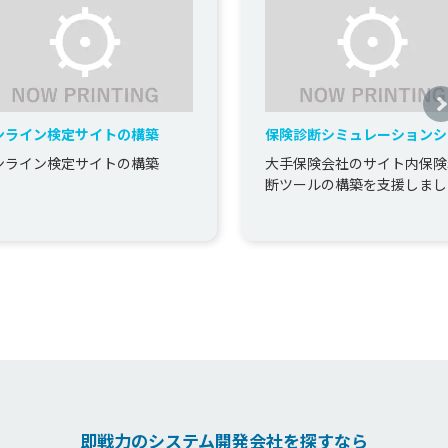
ンライン検定サイトの構築
保険診断シミュレーションシ
ムの構築
ンライン検定サイトの構築
大手保険会社のサイト内保険
断ツールの構築を支援しまし
即戦力のシステム開発会社を探すなら