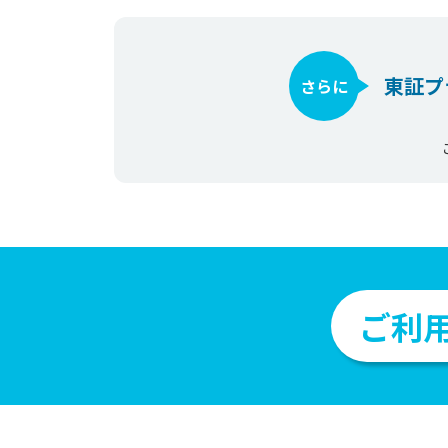
東証プ
さらに
ご利