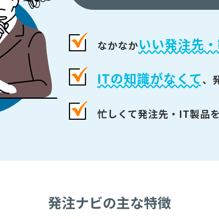
いい発注先・
なかなか
ITの知識がなくて
、
忙しくて発注先・IT製品
発注ナビの主な特徴