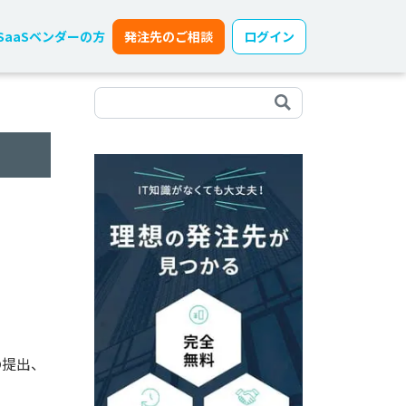
SaaSベンダーの方
発注先のご相談
ログイン
の提出、