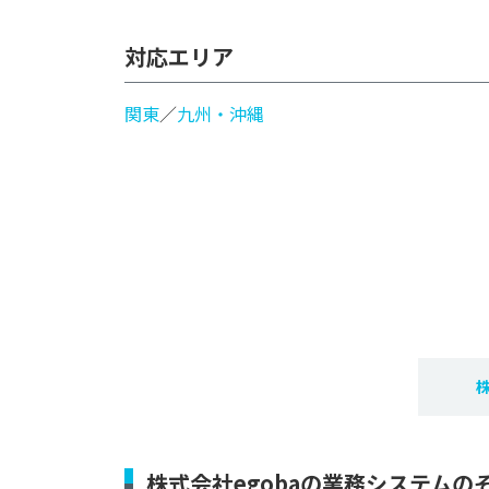
対応エリア
関東
／
九州・沖縄
株
株式会社egobaの業務システムの