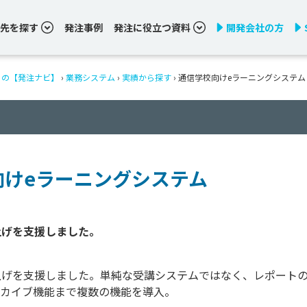
先を探す
発注事例
発注に役立つ資料
開発会社の方
りの【発注ナビ】
›
業務システム
›
実績から探す
›
通信学校向けeラーニングシステム
向けeラーニングシステム
上げを支援しました。単純な受講システムではなく、レポート
ーカイブ機能まで複数の機能を導入。