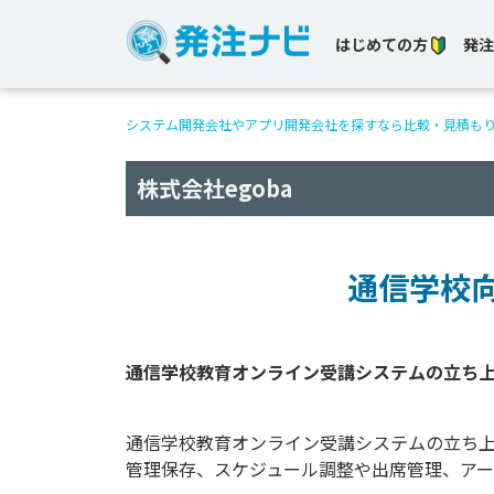
はじめての方
発注
システム開発会社やアプリ開発会社を探すなら比較・見積も
株式会社egoba
通信学校
通信学校教育オンライン受講システムの立ち
管理保存、スケジュール調整や出席管理、ア