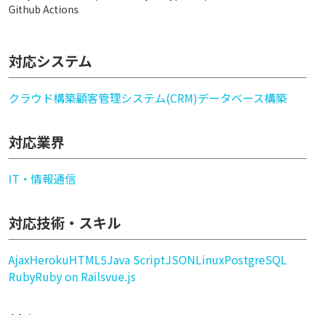
Github Actions
対応システム
クラウド構築
顧客管理システム(CRM)
データベース構築
対応業界
IT・情報通信
対応技術・スキル
Ajax
Heroku
HTML5
Java Script
JSON
Linux
PostgreSQL
Ruby
Ruby on Rails
vue.js