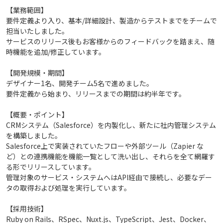
【業務範囲】
要件定義より入り、基本/詳細設計、製造からテストまでをチームで
担当いたしました。
サービスのリリース後もお客様からのフィードバックを踏まえ、随
時機能を追加/修正しています。
【開発規模・期間】
デザイナー1名、開発チーム5名で進めました。
要件定義から始まり、リリースまでの期間は約半年です。
【概要・ポイント】
CRMシステム（Salesforce）を内製化し、新たに社内管理システム
を構築しました。
Salesforce上で実装されていたフローや外部ツール（Zapier な
ど）との連携機能を機能一覧として洗い出し、それらを全て網羅す
る形でリリースしています。
管理対象のサービス・システムへはAPI経由で接続し、必要なデー
タの取得および処理を実行しています。
【採用技術】
Ruby on Rails、RSpec、Nuxt.js、TypeScript、Jest、Docker、