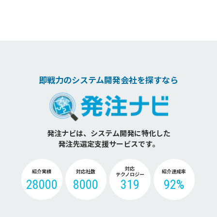
即戦力のシステム開発会社を探すなら
発注ナビは、システム開発に特化した
発注先選定支援サービスです。
対応
紹介実績
対応社数
紹介達成率
テクノロジー
28000
8000
319
92%