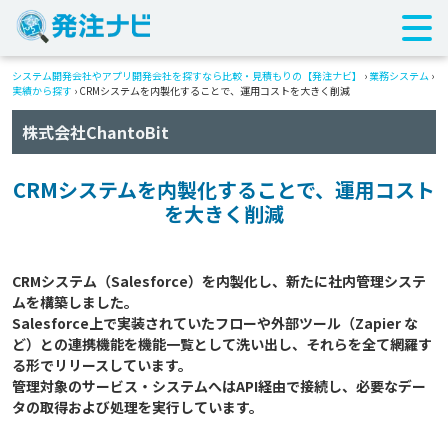
システム開発会社やアプリ開発会社を探すなら比較・見積もりの【発注ナビ】
›
業務システム
›
実績から探す
›
CRMシステムを内製化することで、運用コストを大きく削減
株式会社ChantoBit
CRMシステムを内製化することで、運用コスト
を大きく削減
CRMシステム（Salesforce）を内製化し、新たに社内管理システ
ムを構築しました。

Salesforce上で実装されていたフローや外部ツール（Zapier な
ど）との連携機能を機能一覧として洗い出し、それらを全て網羅す
る形でリリースしています。

管理対象のサービス・システムへはAPI経由で接続し、必要なデー