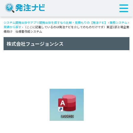
システム開発会社やアプリ開発会社を探すなら比較・見積もりの【発注ナビ】
›
業務システム
›
実績から探す
›
（ここに記載しているのは発注ナビを介してのものだけです）東証1部上場企業
様向け 仕様書作成システム
株式会社フュージョンシス