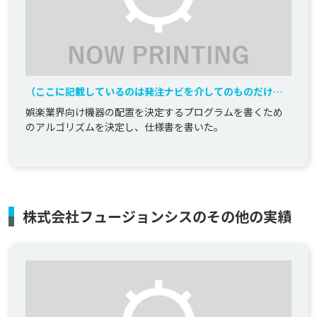
（ここに記載しているのは発注ナビを介してのものだけで
す）娯楽業界向け機器配置決定プログラム仕様書
娯楽業界向け機器の配置を決定するプログラムを書くため
のアルゴリズムを決定し、仕様書を書いた。
株式会社フュージョンシスのその他の実績