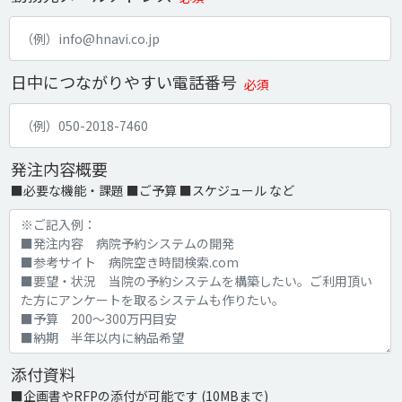
日中につながりやすい電話番号
必須
発注内容概要
■必要な機能・課題 ■ご予算 ■スケジュール など
添付資料
■企画書やRFPの添付が可能です (10MBまで)