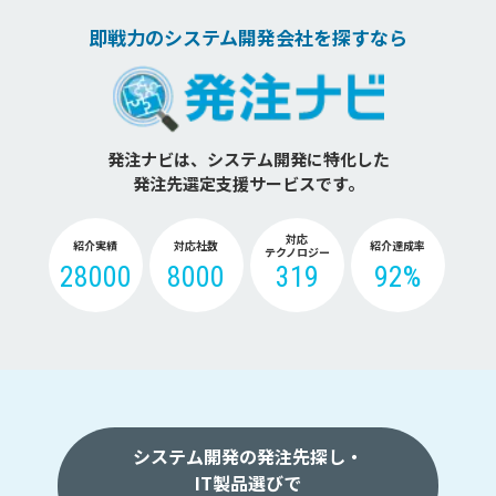
即戦力のシステム開発会社を探すなら
発注ナビは、システム開発に特化した
発注先選定支援サービスです。
対応
紹介実績
対応社数
紹介達成率
テクノロジー
28000
8000
319
92%
システム開発の発注先探し・
IT製品選びで