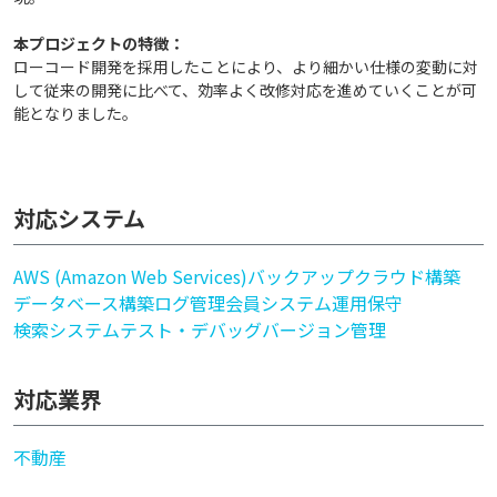
本プロジェクトの特徴：
ローコード開発を採用したことにより、より細かい仕様の変動に対
して従来の開発に比べて、効率よく改修対応を進めていくことが可
能となりました。
対応システム
AWS (Amazon Web Services)
バックアップ
クラウド構築
データベース構築
ログ管理
会員システム
運用保守
検索システム
テスト・デバッグ
バージョン管理
対応業界
不動産