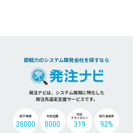
即戦力のシステム開発会社を探すなら
発注ナビは、システム開発に特化した
発注先選定支援サービスです。
対応
紹介実績
対応社数
紹介達成率
テクノロジー
28000
8000
319
92%