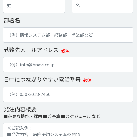
部署名
勤務先メールアドレス
必須
日中につながりやすい電話番号
必須
発注内容概要
■必要な機能・課題 ■ご予算 ■スケジュール など