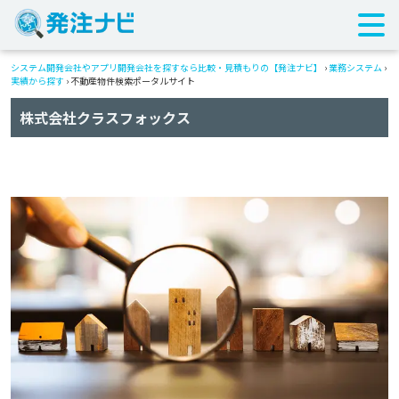
システム開発会社やアプリ開発会社を探すなら比較・見積もりの【発注ナビ】
›
業務システム
›
実績から探す
›
不動産物件検索ポータルサイト
株式会社クラスフォックス