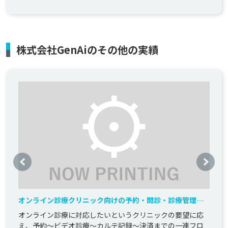
株式会社GenAiのその他の実績
オンライン診療クリニック向けの予約・問診・診療管理シ
ステムを即対応
オンライン診療に対応したいというクリニックの要望に応
え、予約〜ビデオ診療〜カルテ記録〜決済までの一連フロ