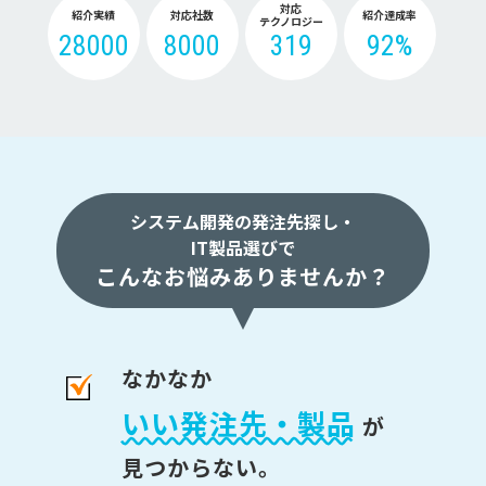
対応
紹介実績
対応社数
紹介達成率
テクノロジー
28000
8000
319
92%
システム開発の発注先探し・
IT製品選びで
こんなお悩みありませんか？
なかなか
いい発注先・製品
が
見つからない。