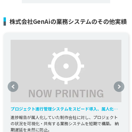
株式会社GenAiの業務システムのその他実績
プロジェクト進行管理システムをスピード導入、属人化を
解消
進捗報告が属人化していた制作会社に対し、プロジェクト
の状況を可視化・共有する業務システムを短期で構築。 納
期遅延を未然に防止。