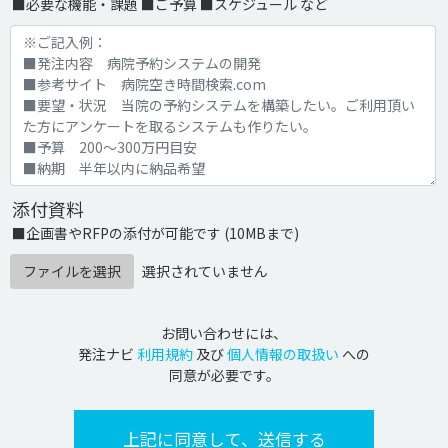
■必要な機能・課題 ■ご予算 ■スケジュール など
添付資料
■企画書やRFPの添付が可能です (10MBまで)
ファイルを選択
選択されていません
お問い合わせには、
発注ナビ
利用規約
及び
個人情報の取扱い
への
同意が必要です。