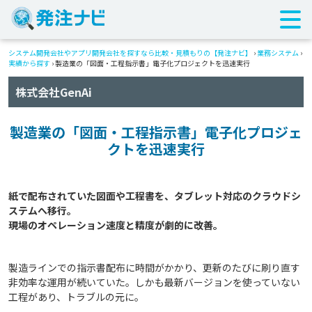
システム開発会社やアプリ開発会社を探すなら比較・見積もりの【発注ナビ】
›
業務システム
›
実績から探す
›
製造業の「図面・工程指示書」電子化プロジェクトを迅速実行
株式会社GenAi
製造業の「図面・工程指示書」電子化プロジェ
クトを迅速実行
紙で配布されていた図面や工程書を、タブレット対応のクラウドシ
ステムへ移行。

製造ラインでの指示書配布に時間がかかり、更新のたびに刷り直す
非効率な運用が続いていた。しかも最新バージョンを使っていない
工程があり、トラブルの元に。