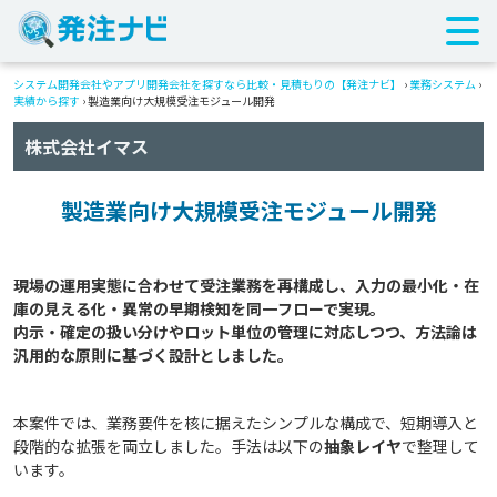
システム開発会社やアプリ開発会社を探すなら比較・見積もりの【発注ナビ】
›
業務システム
›
実績から探す
›
製造業向け大規模受注モジュール開発
株式会社イマス
製造業向け大規模受注モジュール開発
現場の運用実態に合わせて受注業務を再構成し、入力の最小化・在
庫の見える化・異常の早期検知を同一フローで実現。

内示・確定の扱い分けやロット単位の管理に対応しつつ、方法論は
本案件では、業務要件を核に据えたシンプルな構成で、短期導入と
段階的な拡張を両立しました。手法は以下の
抽象レイヤ
で整理して
います。