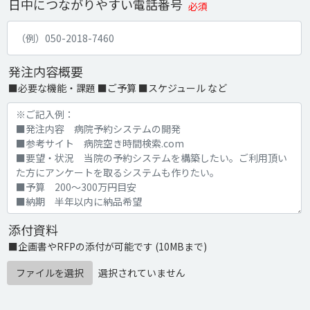
日中につながりやすい電話番号
必須
発注内容概要
■必要な機能・課題 ■ご予算 ■スケジュール など
添付資料
■企画書やRFPの添付が可能です (10MBまで)
ファイルを選択
選択されていません