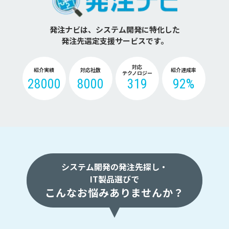
発注ナビは、システム開発に特化した
発注先選定支援サービスです。
対応
紹介実績
対応社数
紹介達成率
テクノロジー
28000
8000
319
92%
システム開発の発注先探し・
IT製品選びで
こんなお悩みありませんか？