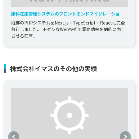
原料在庫管理システムのフロントエンドマイグレーション
開発
既存のPHPシステムをNext.js + TypeScript + Reactに完全
移行しました。 モダンなWeb技術で業務効率を劇的に向上
させる在庫...
株式会社イマスのその他の実績