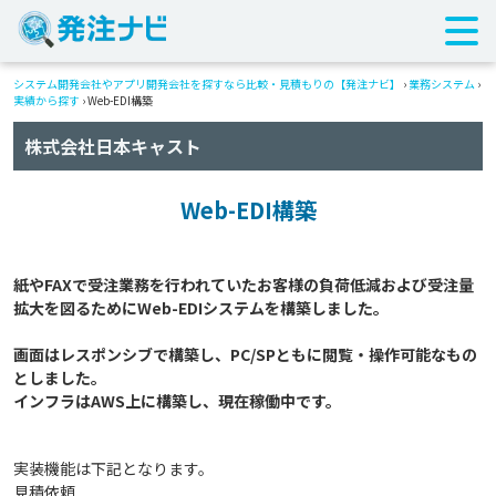
システム開発会社やアプリ開発会社を探すなら比較・見積もりの【発注ナビ】
›
業務システム
›
実績から探す
›
Web-EDI構築
株式会社日本キャスト
Web-EDI構築
紙やFAXで受注業務を行われていたお客様の負荷低減および受注量
拡大を図るためにWeb-EDIシステムを構築しました。

画面はレスポンシブで構築し、PC/SPともに閲覧・操作可能なもの
としました。

実装機能は下記となります。
見積依頼