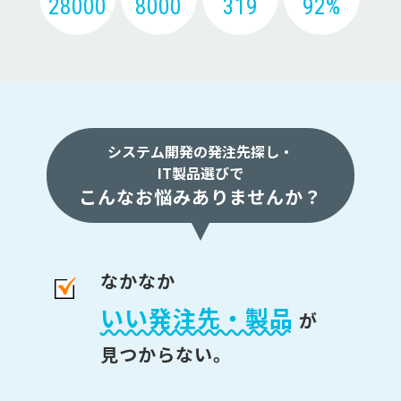
28000
8000
319
92%
システム開発の発注先探し・
IT製品選びで
こんなお悩みありませんか？
なかなか
いい発注先・製品
が
見つからない。