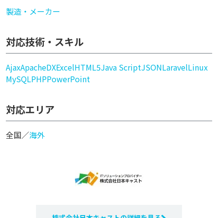
製造・メーカー
対応技術・スキル
Ajax
Apache
DX
Excel
HTML5
Java Script
JSON
Laravel
Linux
MySQL
PHP
PowerPoint
対応エリア
全国／
海外
株式会社日本キャストの詳細を見る