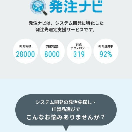
発注ナビは、システム開発に特化した
発注先選定支援サービスです。
対応
紹介実績
対応社数
紹介達成率
テクノロジー
28000
8000
319
92%
システム開発の発注先探し・
IT製品選びで
こんなお悩みありませんか？