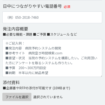
日中につながりやすい電話番号
必須
発注内容概要
■必要な機能・課題 ■ご予算 ■スケジュール など
添付資料
■企画書やRFPの添付が可能です (10MBまで)
ファイルを選択
選択されていません