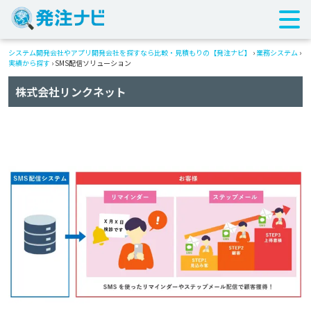
システム開発会社やアプリ開発会社を探すなら比較・見積もりの【発注ナビ】
›
業務システム
›
実績から探す
›
SMS配信ソリューション
株式会社リンクネット