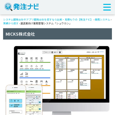
システム開発会社やアプリ開発会社を探すなら比較・見積もりの【発注ナビ】
›
業務システム
›
実績から探す
›
運送業向け業務管理システム「シュウカン」
MICKS株式会社