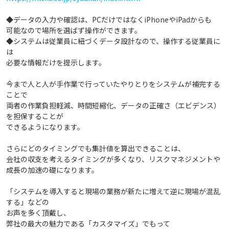
◆データの入力や確認は、PCだけではなくiPhoneやiPadからも
可能なので場所を選ばず操作ができます。
◆システムは従業員に紐づくデータ設計なので、操作する従業員に
は
必要な情報だけを提示します。
今まで人と人が手作業で行っていたやりとりをシステムが補完する
ことで
両者の作業負担軽減、時間短縮化、データの正確さ（エビデンス）
を担保することが
できるようになります。
さらにどのタイミングでも集計値を算出できることは、
会社の収支を考えるタイミングが多くなり、リスクマネジメントや
成長の加速の礎になります。
「システムを導入すると現場の業務が新たに増えて逆に現場が混乱
する」などの
お声を多く頂戴し、
弊社の最大の魅力である「カスタマイズ」でもって