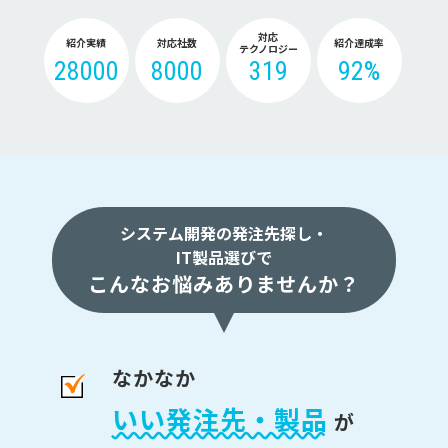
対応
紹介実績
対応社数
紹介達成率
テクノロジー
28000
8000
319
92%
システム開発の発注先探し・
IT製品選びで
こんなお悩みありませんか？
なかなか
いい発注先・製品
が