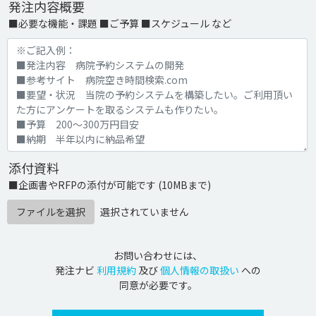
発注内容概要
■必要な機能・課題 ■ご予算 ■スケジュール など
添付資料
■企画書やRFPの添付が可能です (10MBまで)
ファイルを選択
選択されていません
お問い合わせには、
発注ナビ
利用規約
及び
個人情報の取扱い
への
同意が必要です。