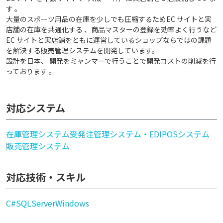
す 。
大量のスポーツ用品の在庫を少しでも圧縮するためEC サイトと実
店舗の在庫を共通化する 、商品マスターの登録を効率よく行うなど
EC サイトと実店舗をともに運営しているショップならではの課題
を解決する販売管理システムを開発しています。
設計を日本、 開発をミャンマーで行うことで開発コストの削減を行
っております 。
対応システム
在庫管理システム
受発注管理システム・EDI
POSシステム
販売管理システム
対応技術・スキル
C#
SQLServer
Windows