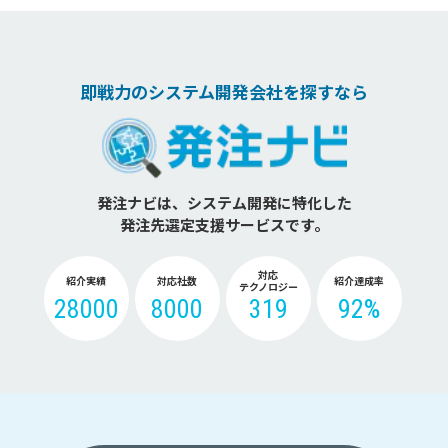
即戦力のシステム開発会社を探すなら
発注ナビは、システム開発に特化した
発注先選定支援サービスです。
対応
紹介実績
対応社数
紹介達成率
テクノロジー
28000
8000
319
92%