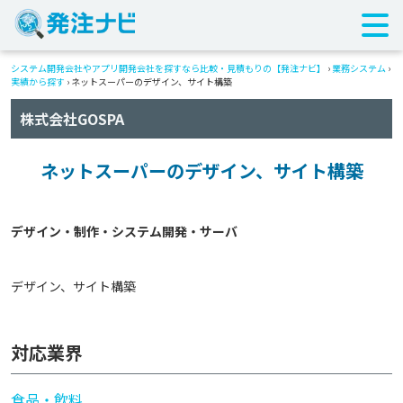
システム開発会社やアプリ開発会社を探すなら比較・見積もりの【発注ナビ】
›
業務システム
›
実績から探す
›
ネットスーパーのデザイン、サイト構築
株式会社GOSPA
ネットスーパーのデザイン、サイト構築
デザイン、サイト構築
対応業界
食品・飲料