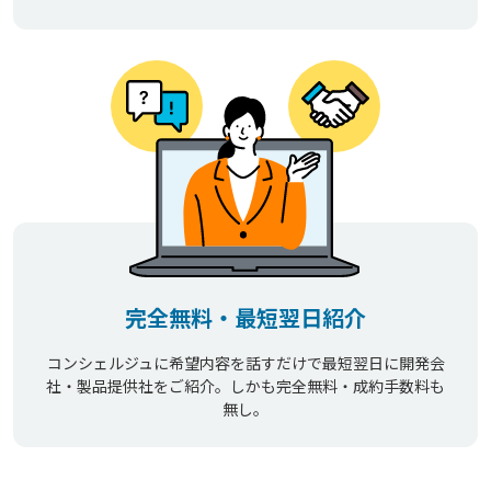
完全無料・最短翌日紹介
コンシェルジュに希望内容を話すだけで最短翌日に開発会
社・製品提供社をご紹介。しかも完全無料・成約手数料も
無し。