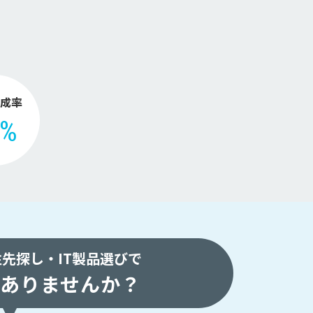
。
成率
2%
注先探し・
IT製品選びで
ありませんか？