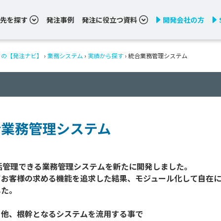
先を探す
発注事例
発注に役立つ資料
開発会社の方
りの【発注ナビ】
›
業務システム
›
実績から探す
›
統合業務管理システム
合業務管理システム
括管理できる業務管理システムを新たに開発しました。

てお客様の求める機能を追求した結果、モジュール化して自在
た。

他、根幹となるシステムを流用する事で
