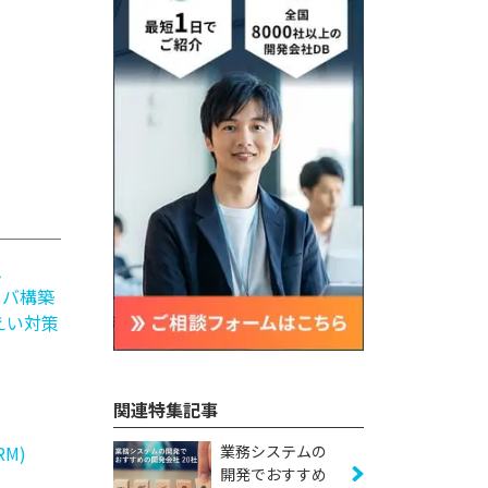
ム
ーバ構築
えい対策
関連特集記事
業務システムの
M)
開発でおすすめ