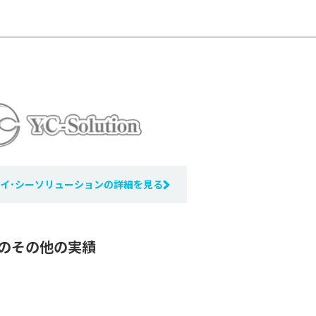
イ･シーソリューションの詳細を見る
のその他の実績