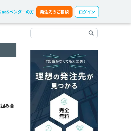
SaaSベンダーの方
発注先のご相談
ログイン
に組み合