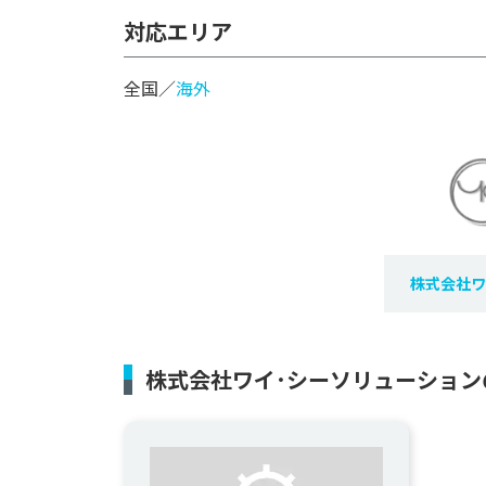
対応エリア
全国／
海外
株式会社ワ
株式会社ワイ･シーソリューション