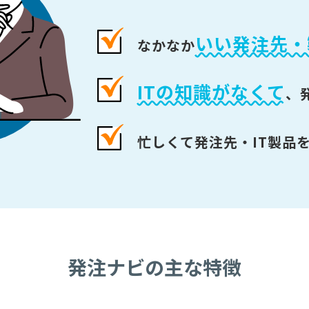
いい発注先・
なかなか
ITの知識がなくて
、
忙しくて発注先・IT製品
発注ナビの主な特徴