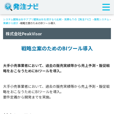
システム開発会社やアプリ開発会社を探すなら比較・見積もりの【発注ナビ】
›
業務システム
›
実績から探す
›
戦略立案のためのBIツール導入
株式会社PeakVisor
戦略立案のためのBIツール導入
大手小売事業者において、過去の販売実績等から売上予測・販促戦
大手小売事業者において、過去の販売実績等から売上予測・販促戦
略をおこなうためにBIツールを導入。
要件定義から開発までを実施。