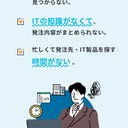
見つからない。
ITの知識がなくて
、
発注内容がまとめられない。
忙しくて発注先・IT製品を探す
時間がない
。