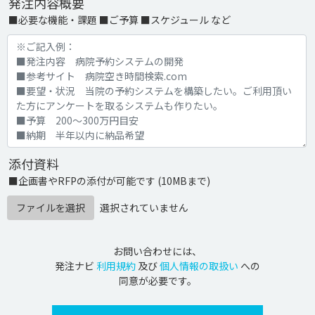
発注内容概要
■必要な機能・課題 ■ご予算 ■スケジュール など
添付資料
■企画書やRFPの添付が可能です (10MBまで)
ファイルを選択
選択されていません
お問い合わせには、
発注ナビ
利用規約
及び
個人情報の取扱い
への
同意が必要です。