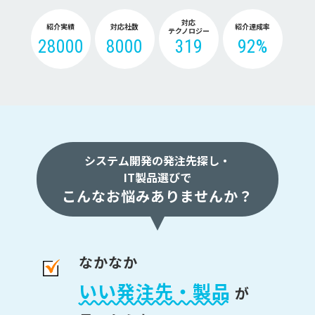
対応
紹介実績
対応社数
紹介達成率
テクノロジー
28000
8000
319
92%
システム開発の発注先探し・
IT製品選びで
こんなお悩みありませんか？
なかなか
いい発注先・製品
が