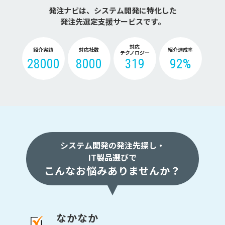
発注ナビは、システム開発に特化した
発注先選定支援サービスです。
対応
紹介実績
対応社数
紹介達成率
テクノロジー
28000
8000
319
92%
システム開発の発注先探し・
IT製品選びで
こんなお悩みありませんか？
なかなか