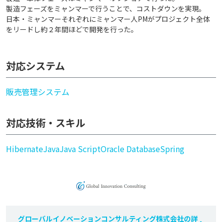
製造フェーズをミャンマーで行うことで、コストダウンを実現。
日本・ミャンマーそれぞれにミャンマー人PMがプロジェクト全体
をリードし約２年間ほどで開発を行った。
対応システム
販売管理システム
対応技術・スキル
Hibernate
Java
Java Script
Oracle Database
Spring
グローバルイノベーションコンサルティング株式会社の詳