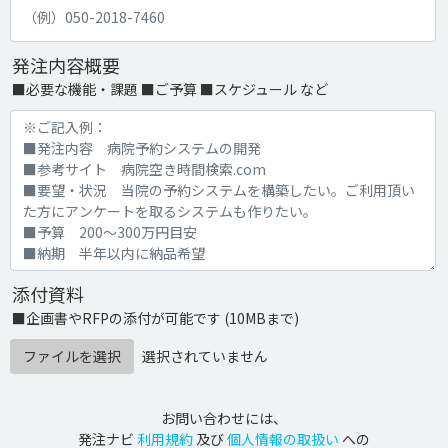
発注内容概要
■必要な機能・課題 ■ご予算 ■スケジュール など
添付資料
■企画書やRFPの添付が可能です (10MBまで)
ファイルを選択
選択されていません
お問い合わせには、
発注ナビ
利用規約
及び
個人情報の取扱い
への