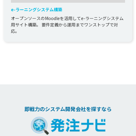
e-ラーニングシステム構築
オープンソースのMoodleを活用してe-ラーニングシステム
用サイト構築。 要件定義から運用までワンストップで対
応。
即戦力のシステム開発会社を探すなら