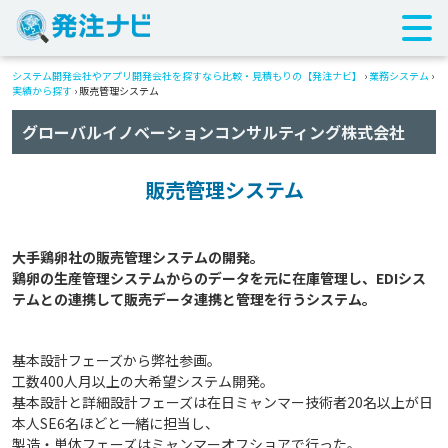
システム開発会社やアプリ開発会社を探すなら比較・見積もりの【発注ナビ】
›
業務システム
›
実績から探す
›
販売管理システム
グローバルイノベーションコンサルティング株式会社
販売管理システム
大手鶏卵社の販売管理システムの開発。

鶏卵の生産管理システムからのデータを元に在庫管理し、EDIシス
基本設計フェーズから弊社参画。
工数400人月以上の大希望システム開発。
基本設計と詳細設計フェーズは在日ミャンマー技術者20名以上が日
本人SE6名ほどと一緒に担当し、
製造・単体フェーズはミャンマーオフショアで行った。