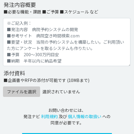
発注内容概要
■必要な機能・課題 ■ご予算 ■スケジュール など
添付資料
■企画書やRFPの添付が可能です (10MBまで)
ファイルを選択
選択されていません
お問い合わせには、
発注ナビ
利用規約
及び
個人情報の取扱い
への
同意が必要です。