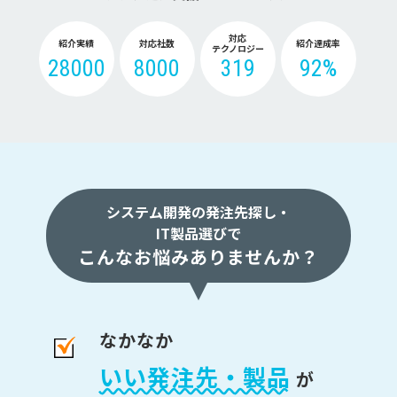
対応
紹介実績
対応社数
紹介達成率
テクノロジー
28000
8000
319
92%
システム開発の発注先探し・
IT製品選びで
こんなお悩みありませんか？
なかなか
いい発注先・製品
が