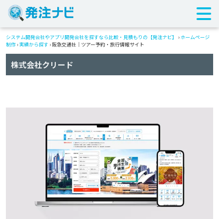
システム開発会社やアプリ開発会社を探すなら比較・見積もりの【発注ナビ】
›
ホームページ
制作
›
実績から探す
›
阪急交通社｜ツアー予約・旅行情報サイト
株式会社クリード