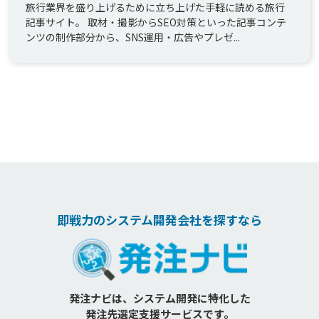
に。」
旅行業界を盛り上げるために立ち上げた手軽に読める旅行
記事サイト。 取材・撮影からSEO対策といった記事コンテ
ンツの制作部分から、SNS運用・広告やプレゼ...
即戦力のシステム開発会社を探すなら
発注ナビは、システム開発に特化した
発注先選定支援サービスです。