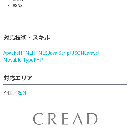
#SNS
対応技術・スキル
Apache
HTML
HTML5
Java Script
JSON
Laravel
Movable Type
PHP
対応エリア
全国／
海外