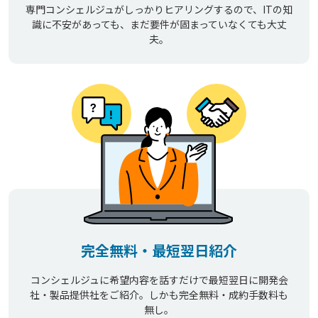
専門コンシェルジュがしっかりヒアリングするので、ITの知
識に不安があっても、まだ要件が固まっていなくても大丈
夫。
完全無料・最短翌日紹介
コンシェルジュに希望内容を話すだけで最短翌日に開発会
社・製品提供社をご紹介。しかも完全無料・成約手数料も
無し。