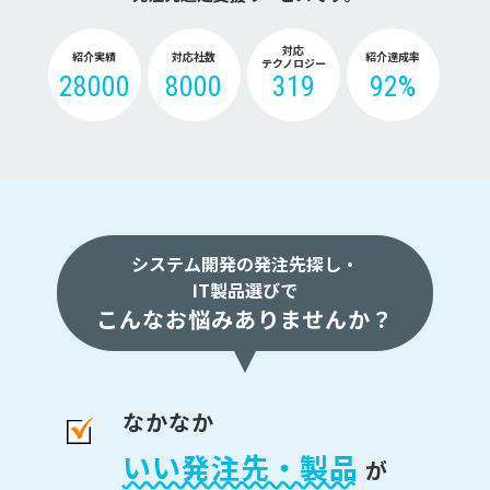
対応
紹介実績
対応社数
紹介達成率
テクノロジー
28000
8000
319
92%
システム開発の発注先探し・
IT製品選びで
こんなお悩みありませんか？
なかなか
いい発注先・製品
が