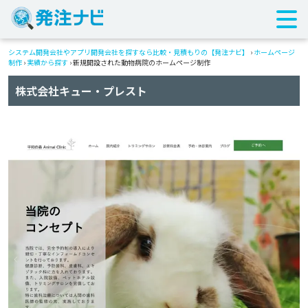
システム開発会社やアプリ開発会社を探すなら比較・見積もりの【発注ナビ】
›
ホームページ
制作
›
実績から探す
›
新規開設された動物病院のホームページ制作
株式会社キュー・プレスト