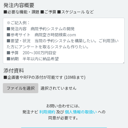
発注内容概要
■必要な機能・課題 ■ご予算 ■スケジュール など
添付資料
■企画書やRFPの添付が可能です (10MBまで)
ファイルを選択
選択されていません
お問い合わせには、
発注ナビ
利用規約
及び
個人情報の取扱い
への
同意が必要です。