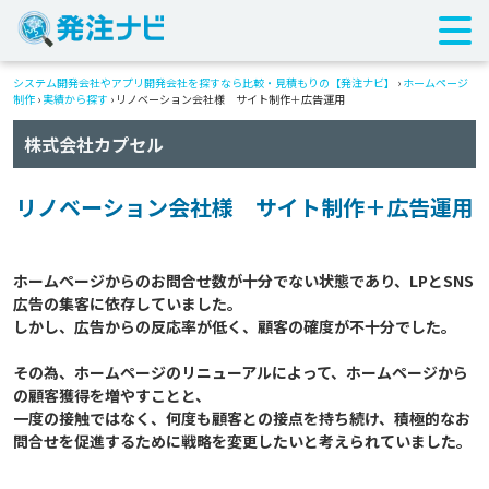
システム開発会社やアプリ開発会社を探すなら比較・見積もりの【発注ナビ】
›
ホームページ
制作
›
実績から探す
›
リノベーション会社様 サイト制作＋広告運用
株式会社カプセル
リノベーション会社様 サイト制作＋広告運用
ホームページからのお問合せ数が十分でない状態であり、LPとSNS
広告の集客に依存していました。

しかし、広告からの反応率が低く、顧客の確度が不十分でした。

その為、ホームページのリニューアルによって、ホームページから
の顧客獲得を増やすことと、

一度の接触ではなく、何度も顧客との接点を持ち続け、積極的なお