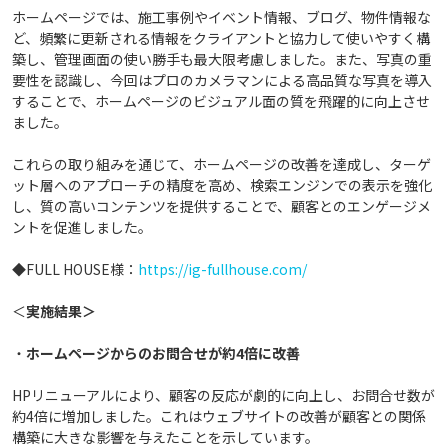
ホームページでは、施工事例やイベント情報、ブログ、物件情報な
ど、頻繁に更新される情報をクライアントと協力して使いやすく構
築し、管理画面の使い勝手も最大限考慮しました。また、写真の重
要性を認識し、今回はプロのカメラマンによる高品質な写真を導入
することで、ホームページのビジュアル面の質を飛躍的に向上させ
ました。
これらの取り組みを通じて、ホームページの改善を達成し、ターゲ
ット層へのアプローチの精度を高め、検索エンジンでの表示を強化
し、質の高いコンテンツを提供することで、顧客とのエンゲージメ
ントを促進しました。
◆FULL HOUSE様：
https://ig-fullhouse.com/
＜
実施結果＞
・
ホームページからのお問合せが約4倍に改善
HPリニューアルにより、顧客の反応が劇的に向上し、お問合せ数が
約4倍に増加しました。これはウェブサイトの改善が顧客との関係
構築に大きな影響を与えたことを示しています。