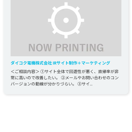
ダイコク電機株式会社 IRサイト制作＋マーケティング
＜ご相談内容＞ ①サイト全体で回遊性が悪く、直帰率が非
常に高いので改善したい。 ②メールやお問い合わせのコン
バージョンの動線が分かりづらい。 ③サイ...