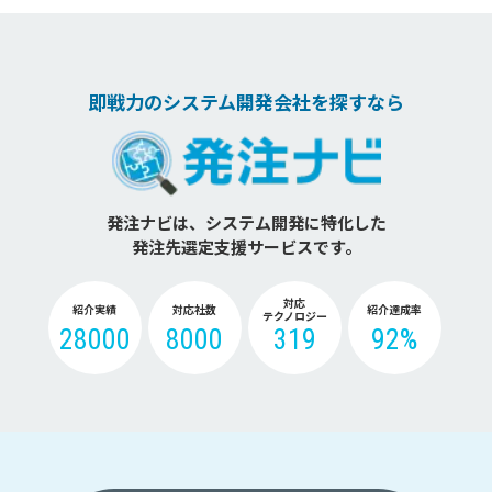
即戦力のシステム開発会社を探すなら
発注ナビは、システム開発に特化した
発注先選定支援サービスです。
対応
紹介実績
対応社数
紹介達成率
テクノロジー
28000
8000
319
92%