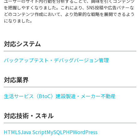
ユーザーのサイト内行動を分析することで、興味を引くコンテンツ
を把握しやすくなりました。これにより、SNS投稿や広告バナーな
どのコンテンツ作成において、より効果的な戦略を展開できるよう
になりました。
対応システム
バックアップ
テスト・デバッグ
バージョン管理
対応業界
生活サービス（BtoC）
建設
製造・メーカー
不動産
対応技術・スキル
HTML5
Java Script
MySQL
PHP
WordPress