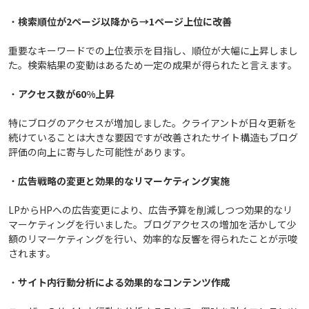
・
検索順位が2ページ以降から→1ページ上位に改善
重要なキーワードでの上位表示を目指し、順位が大幅に上昇しまし
た。検索結果の変動はあるため一定の成果が得られたと言えます。
・
アクセス数が60%上昇
特にブログのアクセスが増加しました。クライアントが日々更新を
続けていることは大きな要因ですが改善されたサイト構造もブログ
評価の向上に寄与した可能性があります。
・
広告戦略の変更と効果的なリマーケティング実施
LPからHPへの広告変更により、広告予算を削減しつつ効果的なリ
マーケティングを行いました。ブログアクセスの増加を活かして少
額のリマーケティングを行い、効率的な反響を得られたことが示唆
されます。
・
サイト内行動分析による効果的なコンテンツ作成