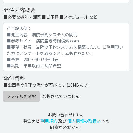
発注内容概要
■必要な機能・課題 ■ご予算 ■スケジュール など
添付資料
■企画書やRFPの添付が可能です (10MBまで)
ファイルを選択
選択されていません
お問い合わせには、
発注ナビ
利用規約
及び
個人情報の取扱い
への
同意が必要です。