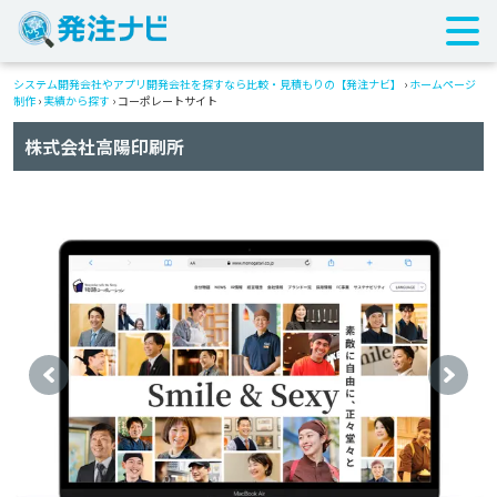
システム開発会社やアプリ開発会社を探すなら比較・見積もりの【発注ナビ】
›
ホームページ
制作
›
実績から探す
›
コーポレートサイト
株式会社高陽印刷所