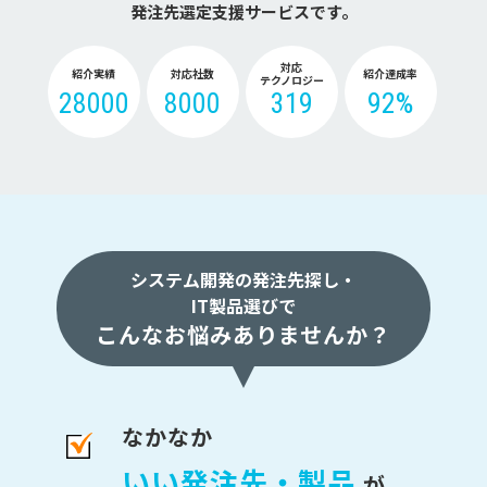
発注先選定支援サービスです。
対応
紹介実績
対応社数
紹介達成率
テクノロジー
28000
8000
319
92%
システム開発の発注先探し・
IT製品選びで
こんなお悩みありませんか？
なかなか
いい発注先・製品
が