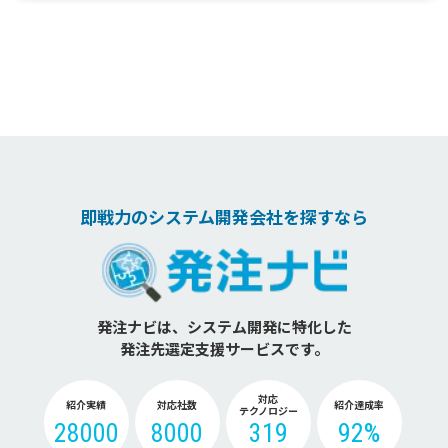
即戦力のシステム開発会社を探すなら
発注ナビは、システム開発に特化した
発注先選定支援サービスです。
対応
紹介実績
対応社数
紹介達成率
テクノロジー
28000
8000
319
92%