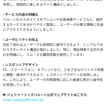
多用し、視覚的に楽しめるサイト構成としました。
•
サービス内容の明確化
バルーンのカスタマイズオプションや出張装飾サービスなど、提供
するサービスを分かりやすく整理し、ユーザーが必要な情報に迅速
にアクセスできるようにしました。
•
ユーザビリティの向上
初めて訪れるユーザーでも直感的に操作できるよう、シンプルで分
かりやすいサイト構造を設計しました。特に、商品検索や注文の流
れを明確にし、スムーズな購買体験を提供しています。
•
レスポンシブデザイン
PC、スマートフォン、タブレットなど、さまざまなデバイスで快適
に閲覧・操作ができるよう、レスポンシブデザインを採用しまし
た。これにより、ユーザーの利用環境に応じた最適な表示と操作性
を実現しています。
▶ ジェファーソンズバルーン公式ウェブサイトはこちら
https://www.jeffersons.jp/