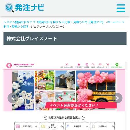
システム開発会社やアプリ開発会社を探すなら比較・見積もりの【発注ナビ】
›
ホームページ
制作
›
実績から探す
›
ジェファーソンズバルーン
株式会社グレイスノート