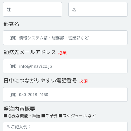
部署名
勤務先メールアドレス
必須
日中につながりやすい電話番号
必須
発注内容概要
■必要な機能・課題 ■ご予算 ■スケジュール など