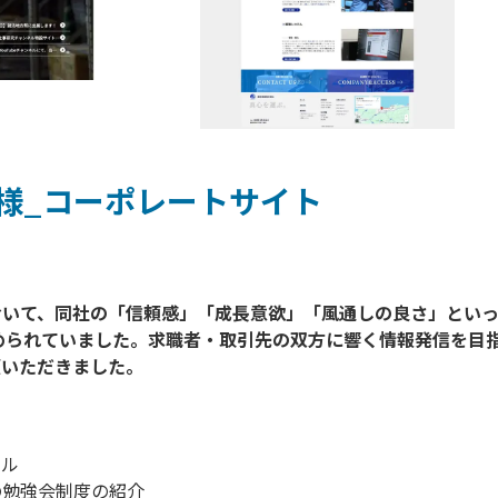
様_コーポレートサイト
おいて、同社の「信頼感」「成長意欲」「風通しの良さ」とい
められていました。求職者・取引先の双方に響く情報発信を目
アル
の勉強会制度の紹介