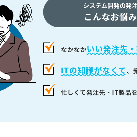
システム開発の発
こんなお悩み
いい発注先・
なかなか
ITの知識がなくて
、
忙しくて発注先・IT製品