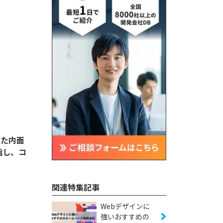
った内面
指し、コ
関連特集記事
Webデザインに
強いおすすめの