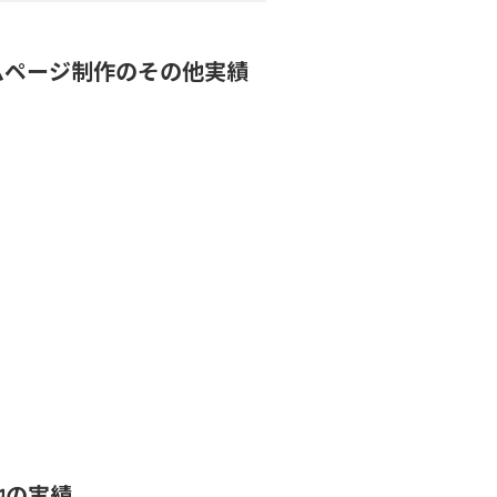
ムページ制作のその他実績
他の実績