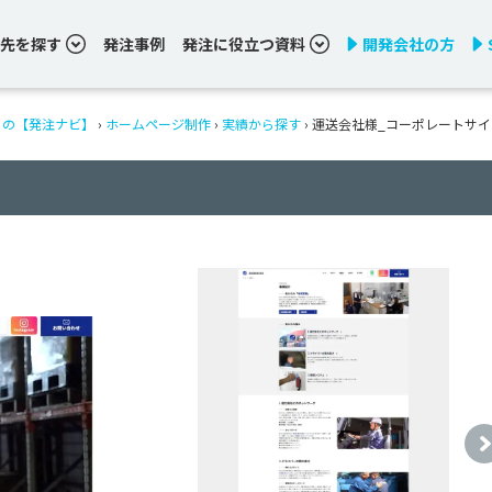
先を探す
発注事例
発注に役立つ資料
開発会社の方
りの【発注ナビ】
›
ホームページ制作
›
実績から探す
›
運送会社様_コーポレートサイ