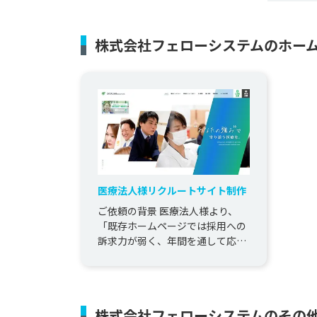
株式会社フェローシステムのホー
医療法人様リクルートサイト制作
ご依頼の背景 医療法人様より、
「既存ホームページでは採用への
訴求力が弱く、年間を通して応募
数が限られている」という課題を
伺い、採用力の強化を目的とした
リ...
株式会社フェローシステムのその