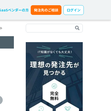
SaaSベンダーの方
発注先のご相談
ログイン
ト