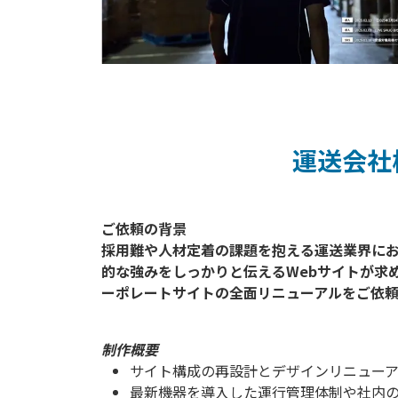
運送会社
ご依頼の背景

採用難や人材定着の課題を抱える運送業界に
的な強みをしっかりと伝えるWebサイトが求
制作概要
サイト構成の再設計とデザインリニュー
最新機器を導入した運行管理体制や社内