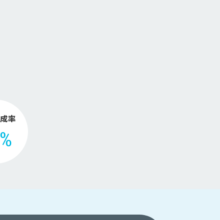
。
成率
2%