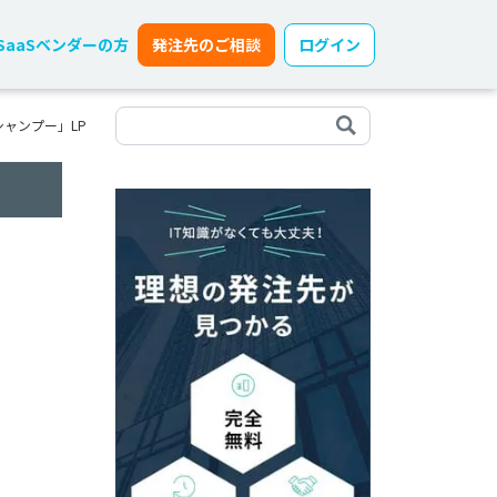
SaaSベンダーの方
発注先のご相談
ログイン
ャンプー」LP