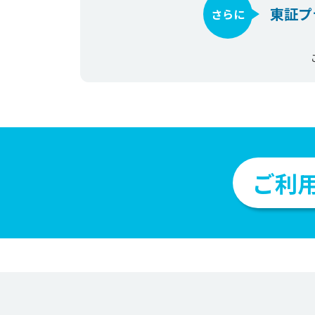
東証プ
さらに
ご利