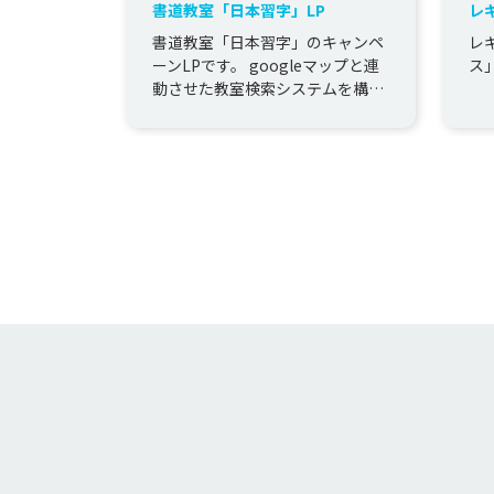
書道教室「日本習字」LP
レ
ス
書道教室「日本習字」のキャンペ
レ
ーンLPです。 googleマップと連
ス
動させた教室検索システムを構築
しました。