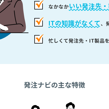
いい発注先・
なかなか
ITの知識がなくて
、
忙しくて発注先・IT製品
発注ナビの主な特徴