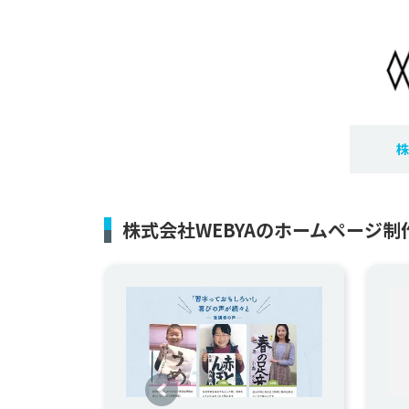
株
株式会社WEBYAのホームページ