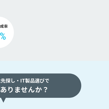
。
成率
2%
注先探し・
IT製品選びで
ありませんか？