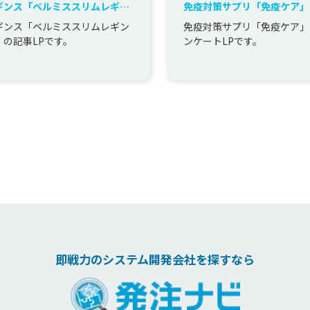
ギンス「ベルミススリムレギン
免疫対策サプリ「免疫ケア」
」記事LP
ケートLP
ギンス「ベルミススリムレギン
免疫対策サプリ「免疫ケア」
」の記事LPです。
ンケートLPです。
即戦力のシステム開発会社を探すなら