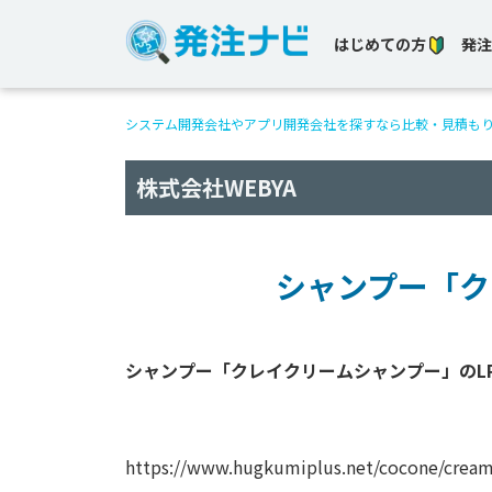
はじめての方
発注
システム開発会社やアプリ開発会社を探すなら比較・見積も
株式会社WEBYA
シャンプー「ク
シャンプー「クレイクリームシャンプー」のLP
https://www.hugkumiplus.net/cocone/crea