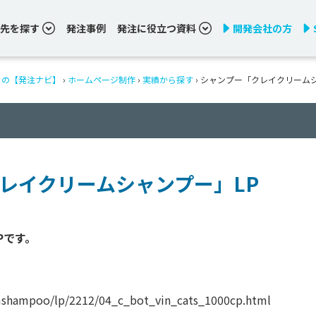
先を探す
発注事例
発注に役立つ資料
開発会社の方
りの【発注ナビ】
›
ホームページ制作
›
実績から探す
›
シャンプー「クレイクリームシ
レイクリームシャンプー」LP
です。

mshampoo/lp/2212/04_c_bot_vin_cats_1000cp.html