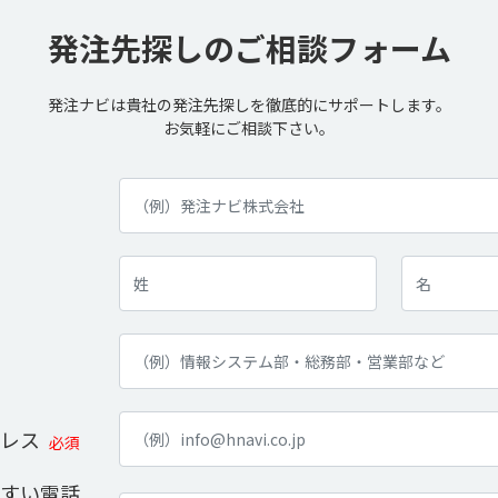
発注先探しの
ご相談フォーム
発注ナビは貴社の発注先探しを
徹底的にサポートします。
お気軽にご相談下さい。
レス
必須
すい電話