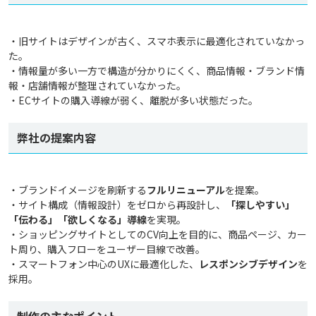
・旧サイトはデザインが古く、スマホ表示に最適化されていなかっ
た。
・情報量が多い一方で構造が分かりにくく、商品情報・ブランド情
報・店舗情報が整理されていなかった。
・ECサイトの購入導線が弱く、離脱が多い状態だった。
弊社の提案内容
・ブランドイメージを刷新する
フルリニューアル
を提案。
・サイト構成（情報設計）をゼロから再設計し、
「探しやすい」
「伝わる」「欲しくなる」導線
を実現。
・ショッピングサイトとしてのCV向上を目的に、商品ページ、カー
ト周り、購入フローをユーザー目線で改善。
・スマートフォン中心のUXに最適化した、
レスポンシブデザイン
を
採用。