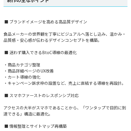
制作の主なポイント
■ ブランドイメージを高める高品質デザイン
食品メーカーの世界観を丁寧にビジュアルへ落とし込み、温かみ・
品質感・安心感が伝わるデザインコンセプトを構築。
■ 迷わず購入できるBtoC導線の最適化
・商品カテゴリ整理
・商品詳細ページのUX改善
・カート導線の強化
・キャンペーン訴求枠の設置など、売上に直結する導線を再設計。
■ スマホファーストのレスポンシブ対応
アクセスの大半がスマホであることから、「ワンタップで目的に到
達できる」構造に最適化。
■ 情報整理とサイトマップ再構築