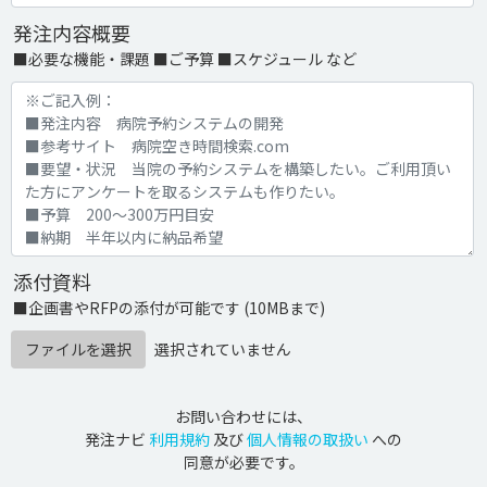
発注内容概要
■必要な機能・課題 ■ご予算 ■スケジュール など
添付資料
■企画書やRFPの添付が可能です (10MBまで)
ファイルを選択
選択されていません
お問い合わせには、
発注ナビ
利用規約
及び
個人情報の取扱い
への
同意が必要です。