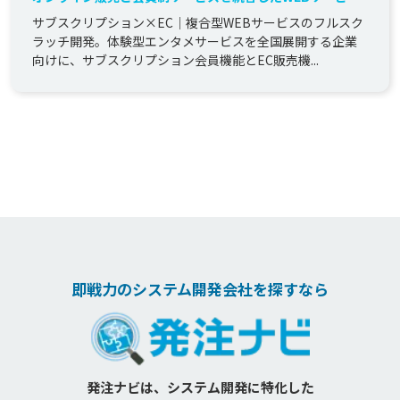
開発
サブスクリプション×EC｜複合型WEBサービスのフルスク
ラッチ開発。体験型エンタメサービスを全国展開する企業
向けに、サブスクリプション会員機能とEC販売機...
即戦力のシステム開発会社を探すなら
発注ナビは、システム開発に特化した