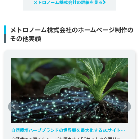
メトロノーム株式会社の詳細を見る
メトロノーム株式会社のホームページ制作の
その他実績
自然栽培ハーブブランドの世界観を最大化するECサイトリ
ニューアル