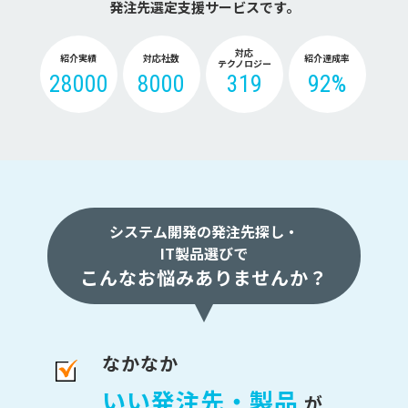
発注先選定支援サービスです。
対応
紹介実績
対応社数
紹介達成率
テクノロジー
28000
8000
319
92%
システム開発の発注先探し・
IT製品選びで
こんなお悩みありませんか？
なかなか
いい発注先・製品
が