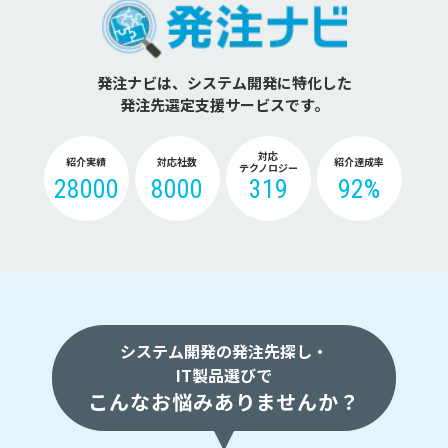
発注ナビは、システム開発に特化した
発注先選定支援サービスです。
対応
紹介実績
対応社数
紹介達成率
テクノロジー
28000
8000
319
92%
システム開発の発注先探し・
IT製品選びで
こんなお悩みありませんか？