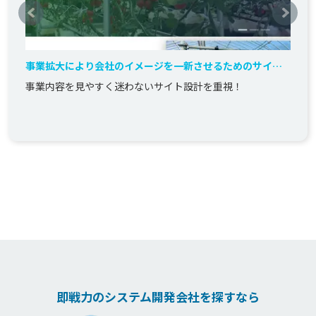
事業拡大により会社のイメージを一新させるためのサイト
制作
事業内容を見やすく迷わないサイト設計を重視！
即戦力のシステム開発会社を探すなら