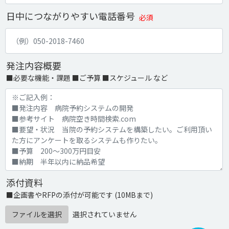
日中につながりやすい電話番号
必須
発注内容概要
■必要な機能・課題 ■ご予算 ■スケジュール など
添付資料
■企画書やRFPの添付が可能です (10MBまで)
ファイルを選択
選択されていません