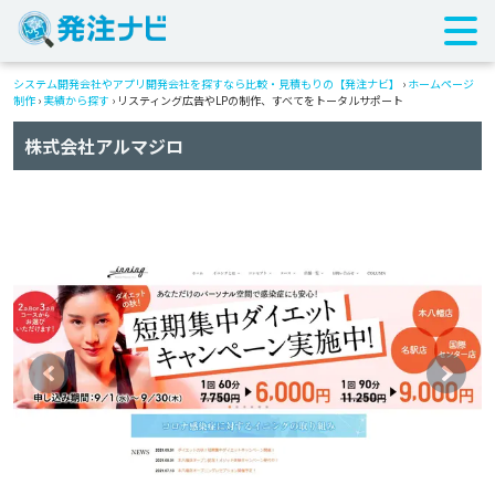
システム開発会社やアプリ開発会社を探すなら比較・見積もりの【発注ナビ】
›
ホームページ
制作
›
実績から探す
›
リスティング広告やLPの制作、すべてをトータルサポート
株式会社アルマジロ