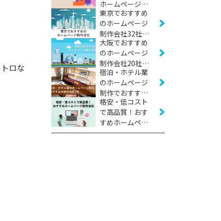
ホームページ制
東京でおすすめ
作会社22社
のホームページ
【2026年版】
制作会社32社
大阪でおすすめ
【2026年版】
のホームページ
制作会社20社
レトロな
宿泊・ホテル業
【2026年版】
のホームページ
制作でおすすめ
格安・低コスト
の制作会社7社
で高品質！おす
【2026年版】
すめホームペー
ジ制作会社17社
【2026年版】