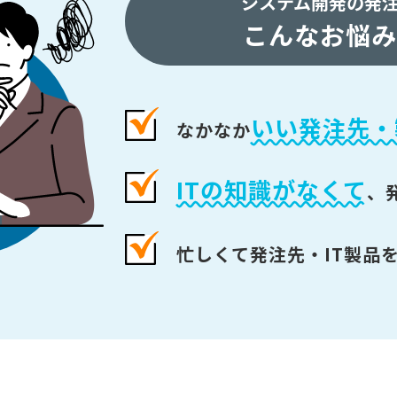
システム開発の発
こんなお悩み
いい発注先・
なかなか
ITの知識がなくて
、
忙しくて発注先・IT製品