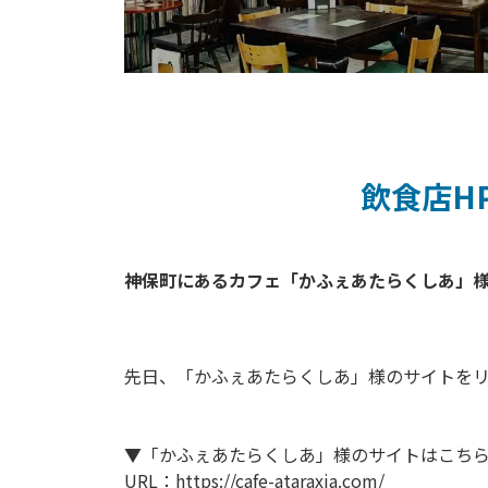
飲食店H
神保町にあるカフェ「かふぇあたらくしあ」様
先日、「かふぇあたらくしあ」様のサイトを
▼「かふぇあたらくしあ」様のサイトはこち
URL：https://cafe-ataraxia.com/