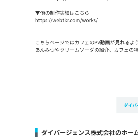
▼他の制作実績はこちら
https://webtkr.com/works/
こちらページではカフェのPV動画が見れるよ
あんみつやクリームソーダの紹介、カフェの
ダイバ
ダイバージェンス株式会社のホー