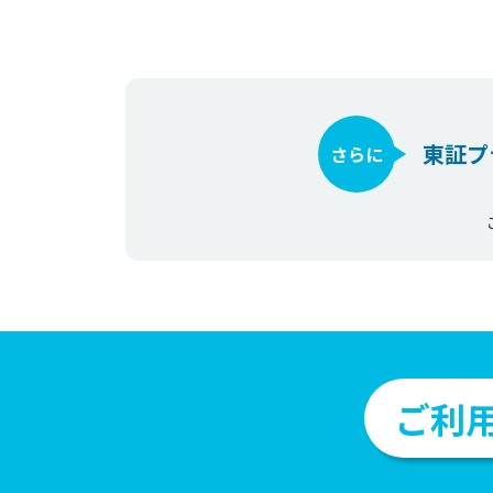
東証プ
さらに
ご利