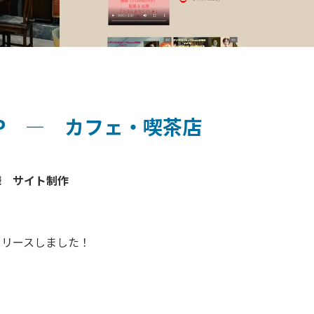
P ― カフェ・喫茶店
　サイト制作

リリースしました！
ら