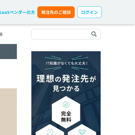
SaaSベンダーの方
発注先のご相談
ログイン
店