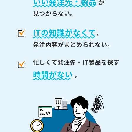
いい発注先・製品
が
見つからない。
ITの知識がなくて
、
発注内容がまとめられない。
忙しくて発注先・IT製品を探す
時間がない
。