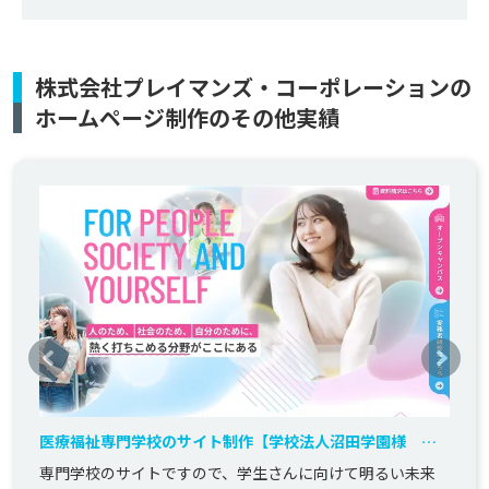
株式会社プレイマンズ・コーポレーションの
ホームページ制作のその他実績
医療福祉専門学校のサイト制作【学校法人沼田学園様 筑
波医療福祉専門学校】
専門学校のサイトですので、学生さんに向けて明るい未来