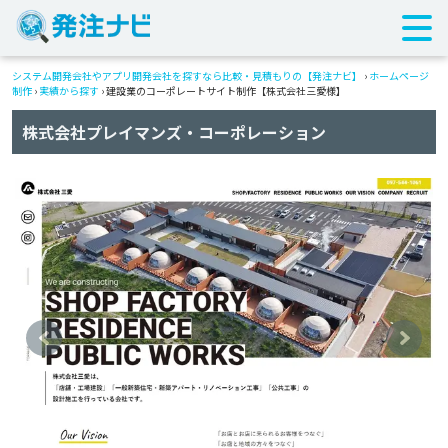
システム開発会社やアプリ開発会社を探すなら比較・見積もりの【発注ナビ】
›
ホームページ
制作
›
実績から探す
›
建設業のコーポレートサイト制作【株式会社三愛様】
株式会社プレイマンズ・コーポレーション