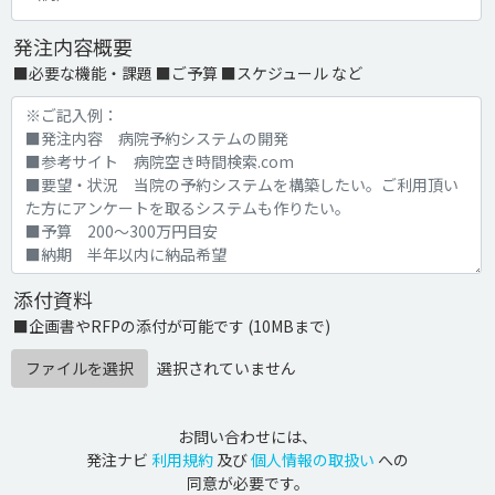
発注内容概要
■必要な機能・課題 ■ご予算 ■スケジュール など
添付資料
■企画書やRFPの添付が可能です (10MBまで)
ファイルを選択
選択されていません
お問い合わせには、
発注ナビ
利用規約
及び
個人情報の取扱い
への
同意が必要です。