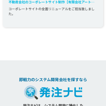
不動産会社のコーポレートサイト制作【有限会社アートフ
ァイブ様】
コーポレートサイトの全面リニューアルをご担当致しまし
た。
即戦力のシステム開発会社を探すなら
発注ナビは、システム開発に特化した