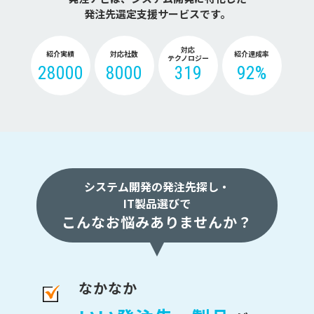
発注先選定支援サービスです。
対応
紹介実績
対応社数
紹介達成率
テクノロジー
28000
8000
319
92%
システム開発の発注先探し・
IT製品選びで
こんなお悩みありませんか？
なかなか