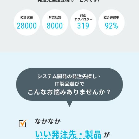
対応
紹介実績
対応社数
紹介達成率
テクノロジー
28000
8000
319
92%
システム開発の発注先探し・
IT製品選びで
こんなお悩みありませんか？
なかなか
いい発注先・製品
が