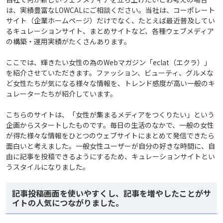
は、実績豊富なLOWCALにご相談ください。当社は、コーポレート
サイト（企業ホームページ）だけでなく、たとえば最近普及してい
るキュレーションサイト、まとめサイトなど、各種ウェブメディア
の構築・運用実績がたくさんあります。
ここでは、輝きたい女性の為のWebマガジン「eclat（エクラ）」
を紹介させていただきます。ファッション、ビューティ、グルメな
ど女性たちが気になる様々な情報を、トレンド感度が高い一般のキ
ュレーターたちが紹介しています。
こちらのサイトは、「女性が集まるメディアをつくりたい」という
企画からスタートしたものです。毎日の生活のなかで、一般の女性
が得た様々な情報をひとつのウェブサイトにまとめて発信できたら
面白いと考えました。一般女性ユーザーが自分の好きな時間に、自
由に記事を投稿できるようにするため、キュレーションサイトとい
うスタイルになりました。
記事投稿画面を使いやすくし、記事を増やしたことがサ
イトの人気につながりました。