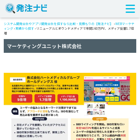
システム開発会社やアプリ開発会社を探すなら比較・見積もりの【発注ナビ】
›
WEBマーケテ
ィング
›
実績から探す
›
リニューアルとオウンドメディアで年間160万PV、メディア反響1.7倍
増
マーケティングユニット株式会社