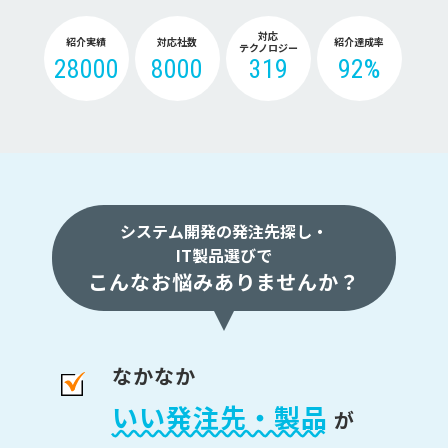
対応
紹介実績
対応社数
紹介達成率
テクノロジー
28000
8000
319
92%
システム開発の発注先探し・
IT製品選びで
こんなお悩みありませんか？
なかなか
いい発注先・製品
が