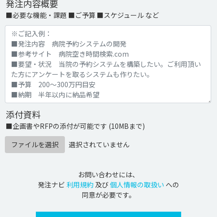
発注内容概要
■必要な機能・課題 ■ご予算 ■スケジュール など
添付資料
■企画書やRFPの添付が可能です (10MBまで)
ファイルを選択
選択されていません
お問い合わせには、
発注ナビ
利用規約
及び
個人情報の取扱い
への
同意が必要です。