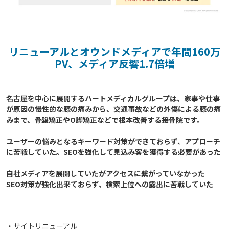
リニューアルとオウンドメディアで年間160万
PV、メディア反響1.7倍増
名古屋を中心に展開するハートメディカルグループは、家事や仕事
が原因の慢性的な膝の痛みから、交通事故などの外傷による膝の痛
みまで、骨盤矯正やO脚矯正などで根本改善する接骨院です。

ユーザーの悩みとなるキーワード対策ができておらず、アプローチ
に苦戦していた。SEOを強化して見込み客を獲得する必要があった

自社メディアを展開していたがアクセスに繋がっていなかった

SEO対策が強化出来ておらず、検索上位への露出に苦戦していた

・サイトリニューアル