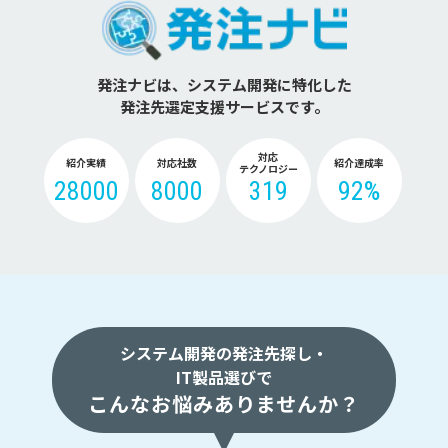
発注ナビは、システム開発に特化した
発注先選定支援サービスです。
対応
紹介実績
対応社数
紹介達成率
テクノロジー
28000
8000
319
92%
システム開発の発注先探し・
IT製品選びで
こんなお悩みありませんか？