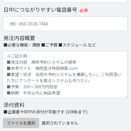
日中につながりやすい電話番号
必須
発注内容概要
■必要な機能・課題 ■ご予算 ■スケジュール など
添付資料
■企画書やRFPの添付が可能です (10MBまで)
ファイルを選択
選択されていません