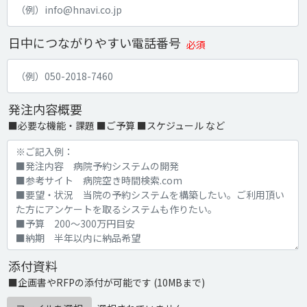
日中につながりやすい電話番号
必須
発注内容概要
■必要な機能・課題 ■ご予算 ■スケジュール など
添付資料
■企画書やRFPの添付が可能です (10MBまで)