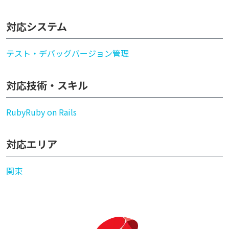
対応システム
テスト・デバッグ
バージョン管理
対応技術・スキル
Ruby
Ruby on Rails
対応エリア
関東