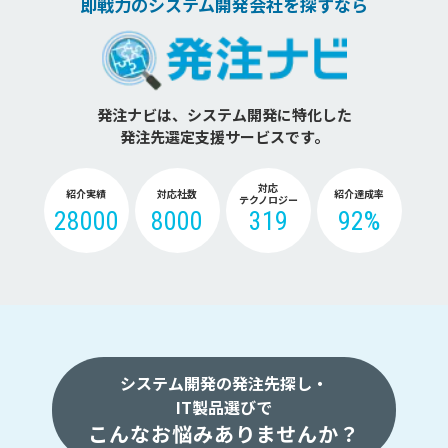
即戦力のシステム開発会社を探すなら
発注ナビは、システム開発に特化した
発注先選定支援サービスです。
対応
紹介実績
対応社数
紹介達成率
テクノロジー
28000
8000
319
92%
システム開発の発注先探し・
IT製品選びで
こんなお悩みありませんか？