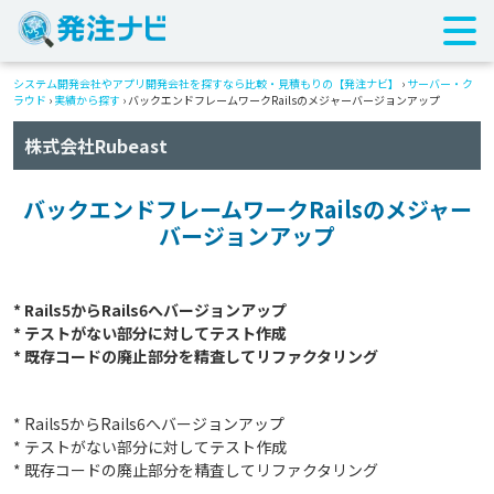
システム開発会社やアプリ開発会社を探すなら比較・見積もりの【発注ナビ】
›
サーバー・ク
ラウド
›
実績から探す
›
バックエンドフレームワークRailsのメジャーバージョンアップ
株式会社Rubeast
バックエンドフレームワークRailsのメジャー
バージョンアップ
* Rails5からRails6へバージョンアップ

* テストがない部分に対してテスト作成

* Rails5からRails6へバージョンアップ
* テストがない部分に対してテスト作成
* 既存コードの廃止部分を精査してリファクタリング