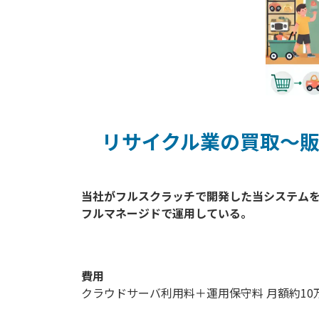
リサイクル業の買取～
当社がフルスクラッチで開発した当システムを
フルマネージドで運用している。

費用
クラウドサーバ利用料＋運用保守料 月額約10