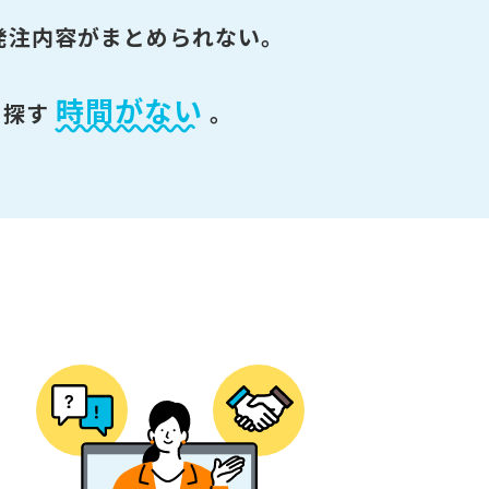
発注内容がまとめられない。
時間がない
を探す
。