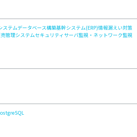
システム
データベース構築
基幹システム(ERP)
情報漏えい対策
販売管理システム
セキュリティ
サーバ監視・ネットワーク監視
ostgreSQL