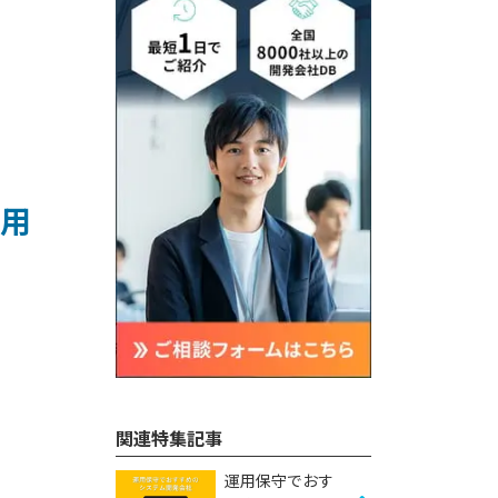
用
関連特集記事
運用保守でおす