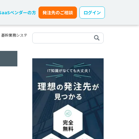
SaaSベンダーの方
発注先のご相談
ログイン
 基幹業務システ