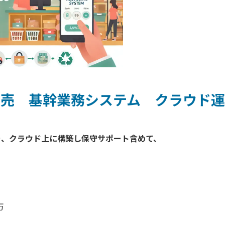
販売 基幹業務システム クラウド運
、クラウド上に構築し保守サポート含めて、

万