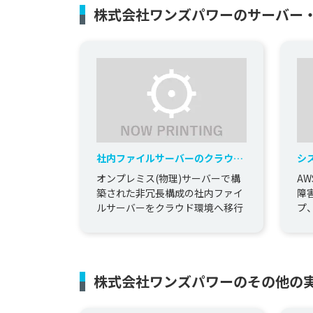
株式会社ワンズパワーのサーバー
社内ファイルサーバーのクラウド
シ
移行
オンプレミス(物理)サーバーで構
A
築された非冗長構成の社内ファイ
障
ルサーバーをクラウド環境へ移行
プ
を
株式会社ワンズパワーのその他の