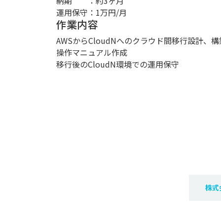
納期 ：約3ヶ月
運用保守：1万円/月
作業内容
AWSからCloudNへのクラウド間移行設計、
操作マニュアル作成
移行後のCloudN環境での運用保守
株式