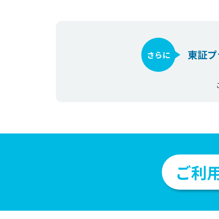
東証プ
さらに
ご利