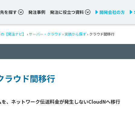
先を探す
発注事例
発注に役立つ資料
開発会社の方
りの【発注ナビ】
›
サーバー・クラウド
›
実績から探す
›
クラウド間移行
クラウド間移行
を、ネットワーク伝送料金が発生しないCloudNへ移行
