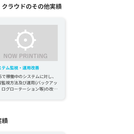
・クラウドのその他実績
ステム監視・運用改善
WSで稼働中のシステムに対し、
害監視方法及び運用(バックアッ
、ログローテーション等)の改善
実施
実績