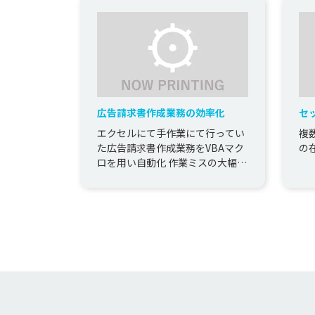
広告請求書作成業務の効率化
セ
エクセルにて手作業にて行ってい
複
た広告請求書作成業務をVBAマク
の
ロを用い自動化 作業ミスの大幅減
と作成時間短縮に寄与