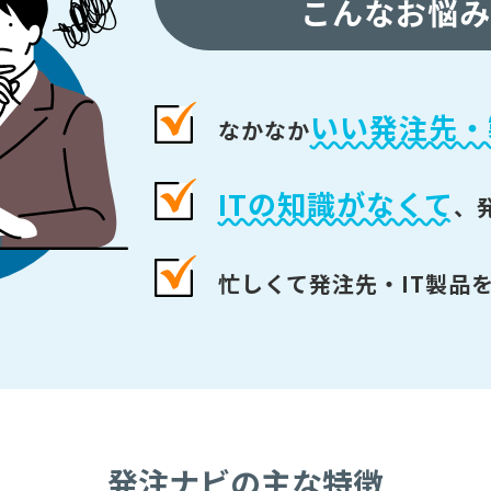
こんなお悩み
いい発注先・
なかなか
ITの知識がなくて
、
忙しくて発注先・IT製品
発注ナビの主な特徴