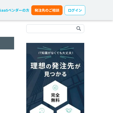
SaaSベンダーの方
発注先のご相談
ログイン