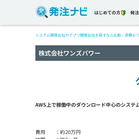
はじめての方
発注
システム開発会社やアプリ開発会社を探すなら比較・見積も
株式会社ワンズパワー
AWS上で稼働中のダウンロード中心のシステム
費用 ：約20万円