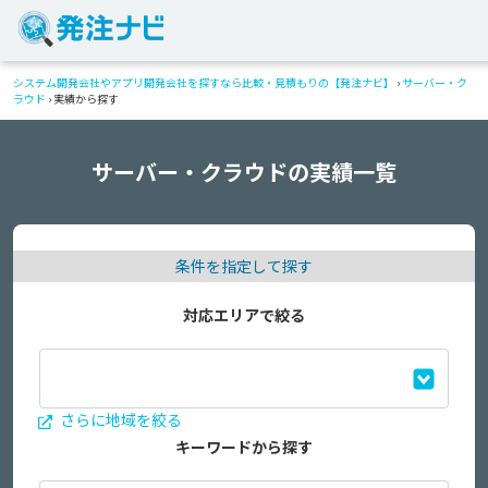
システム開発会社やアプリ開発会社を探すなら比較・見積もりの【発注ナビ】
›
サーバー・ク
ラウド
›
実績から探す
サーバー・クラウドの実績一覧
条件を指定して探す
対応エリアで絞る
さらに地域を絞る
キーワードから探す