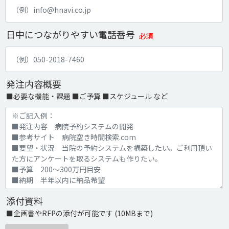
日中につながりやすい電話番号
必須
発注内容概要
■必要な機能・課題 ■ご予算 ■スケジュール など
添付資料
■企画書やRFPの添付が可能です (10MBまで)