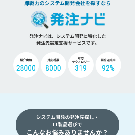
即戦力のシステム開発会社を探すなら
発注ナビは、システム開発に特化した
発注先選定支援サービスです。
対応
紹介実績
対応社数
紹介達成率
テクノロジー
28000
8000
319
92%
システム開発の発注先探し・
IT製品選びで
こんなお悩みありませんか？