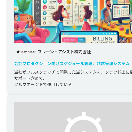
ブレーン・アシスト株式会社
芸能プロダクション向けスケジュール管理、請求管理システム
運用
当社がフルスクラッチで開発した当システムを、クラウド上に
サポート含めて、
