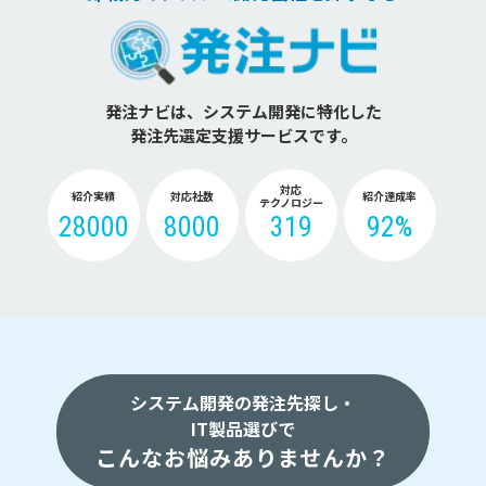
発注ナビは、システム開発に特化した
発注先選定支援サービスです。
対応
紹介実績
対応社数
紹介達成率
テクノロジー
28000
8000
319
92%
システム開発の発注先探し・
IT製品選びで
こんなお悩みありませんか？