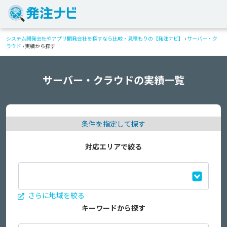
システム開発会社やアプリ開発会社を探すなら比較・見積もりの【発注ナビ】
›
サーバー・ク
ラウド
›
実績から探す
サーバー・クラウドの実績一覧
条件を指定して探す
対応エリアで絞る
さらに地域を絞る
キーワードから探す