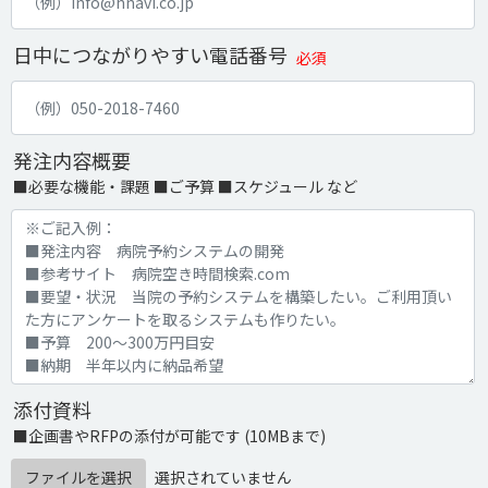
日中につながりやすい電話番号
必須
発注内容概要
■必要な機能・課題 ■ご予算 ■スケジュール など
添付資料
■企画書やRFPの添付が可能です (10MBまで)
ファイルを選択
選択されていません