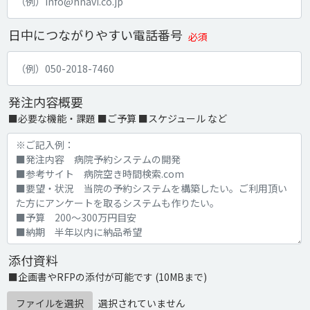
日中につながりやすい電話番号
必須
発注内容概要
■必要な機能・課題 ■ご予算 ■スケジュール など
添付資料
■企画書やRFPの添付が可能です (10MBまで)
ファイルを選択
選択されていません