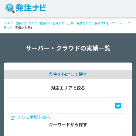
システム開発会社やアプリ開発会社を探すなら比較・見積もりの【発注ナビ】
›
サーバー・ク
ラウド
›
実績から探す
サーバー・クラウドの実績一覧
条件を指定して探す
対応エリアで絞る
さらに地域を絞る
キーワードから探す