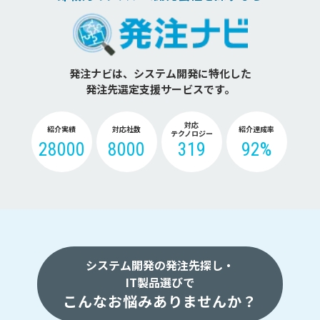
発注ナビは、システム開発に特化した
発注先選定支援サービスです。
対応
紹介実績
対応社数
紹介達成率
テクノロジー
28000
8000
319
92%
システム開発の発注先探し・
IT製品選びで
こんなお悩みありませんか？