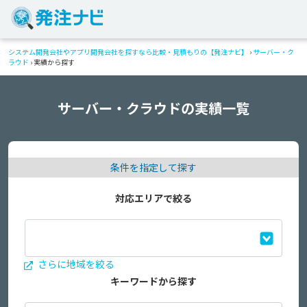
システム開発会社やアプリ開発会社を探すなら比較・見積もりの【発注ナビ】
›
サーバー・ク
ラウド
›
実績から探す
サーバー・クラウドの実績一覧
条件を指定して探す
対応エリアで絞る
さらに地域を絞る
キーワードから探す