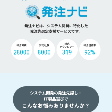
発注ナビは、システム開発に特化した
発注先選定支援サービスです。
対応
紹介実績
対応社数
紹介達成率
テクノロジー
28000
8000
319
92%
システム開発の発注先探し・
IT製品選びで
こんなお悩みありませんか？