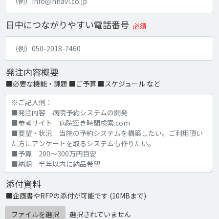
日中につながりやすい電話番号
必須
発注内容概要
■必要な機能・課題 ■ご予算 ■スケジュール など
添付資料
■企画書やRFPの添付が可能です (10MBまで)
ファイルを選択
選択されていません