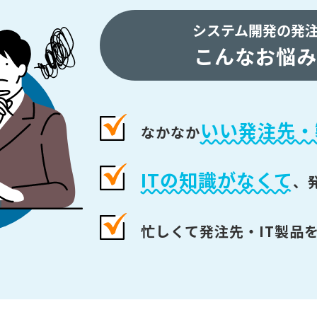
システム開発の発
こんなお悩み
いい発注先・
なかなか
ITの知識がなくて
、
忙しくて発注先・IT製品