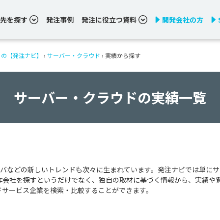
先を探す
発注事例
発注に役立つ資料
開発会社の方
りの【発注ナビ】
›
サーバー・クラウド
›
実績から探す
サーバー・クラウドの実績一覧
バなどの新しいトレンドも次々に生まれています。発注ナビでは単にサ
作会社を探すというだけでなく、独自の取材に基づく情報から、実績や
ドサービス企業を検索・比較することができます。