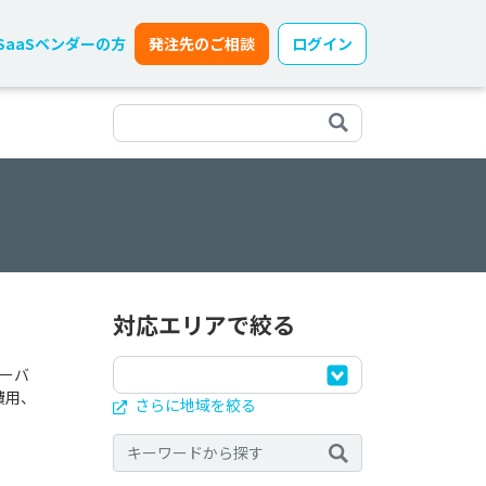
SaaSベンダーの方
発注先のご相談
ログイン
対応エリアで絞る
ーバ
費用、
さらに地域を絞る