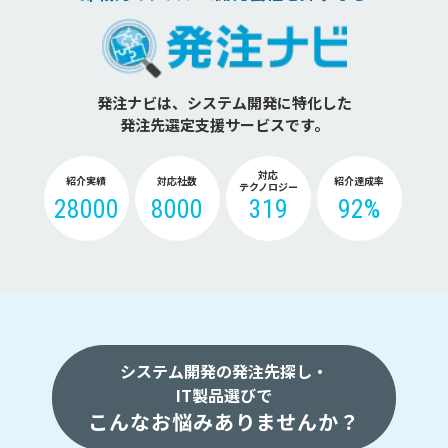
発注ナビは、システム開発に特化した
発注先選定支援サービスです。
対応
紹介実績
対応社数
紹介達成率
テクノロジー
28000
8000
319
92%
システム開発の発注先探し・
IT製品選びで
こんなお悩みありませんか？