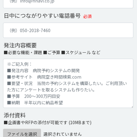
日中につながりやすい電話番号
必須
発注内容概要
■必要な機能・課題 ■ご予算 ■スケジュール など
添付資料
■企画書やRFPの添付が可能です (10MBまで)
ファイルを選択
選択されていません