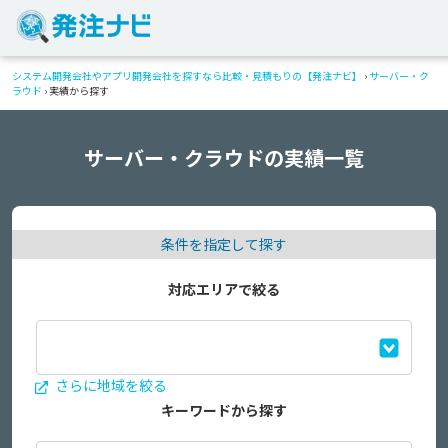
システム開発会社やアプリ開発会社を探すなら比較・見積もりの【発注ナビ】
›
サーバー・ク
ラウド
›
実績から探す
サーバー・クラウドの実績一覧
条件を指定して探す
対応エリアで絞る
さらに地域を絞る
キーワードから探す