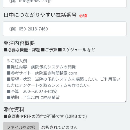
日中につながりやすい電話番号
必須
発注内容概要
■必要な機能・課題 ■ご予算 ■スケジュール など
添付資料
■企画書やRFPの添付が可能です (10MBまで)
ファイルを選択
選択されていません