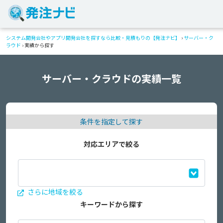
システム開発会社やアプリ開発会社を探すなら比較・見積もりの【発注ナビ】
›
サーバー・ク
ラウド
›
実績から探す
サーバー・クラウドの実績一覧
条件を指定して探す
対応エリアで絞る
さらに地域を絞る
キーワードから探す