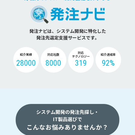
発注ナビは、システム開発に特化した
発注先選定支援サービスです。
対応
紹介実績
対応社数
紹介達成率
テクノロジー
28000
8000
319
92%
システム開発の発注先探し・
IT製品選びで
こんなお悩みありませんか？