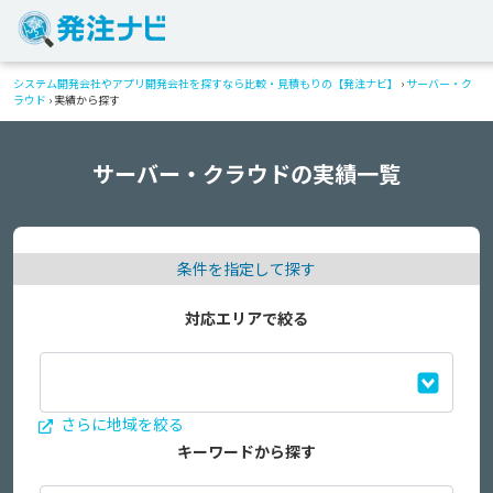
システム開発会社やアプリ開発会社を探すなら比較・見積もりの【発注ナビ】
›
サーバー・ク
ラウド
›
実績から探す
サーバー・クラウドの実績一覧
条件を指定して探す
対応エリアで絞る
さらに地域を絞る
キーワードから探す