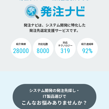
発注ナビは、システム開発に特化した
発注先選定支援サービスです。
対応
紹介実績
対応社数
紹介達成率
テクノロジー
28000
8000
319
92%
システム開発の発注先探し・
IT製品選びで
こんなお悩みありませんか？