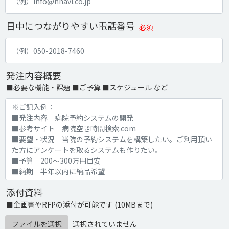
日中につながりやすい電話番号
必須
発注内容概要
■必要な機能・課題 ■ご予算 ■スケジュール など
添付資料
■企画書やRFPの添付が可能です (10MBまで)
ファイルを選択
選択されていません