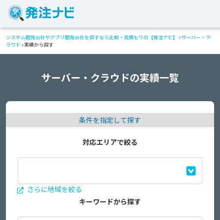
システム開発会社やアプリ開発会社を探すなら比較・見積もりの【発注ナビ】
›
サーバー・ク
ラウド
›
実績から探す
サーバー・クラウドの実績一覧
条件を指定して探す
対応エリアで絞る
さらに地域を絞る
キーワードから探す