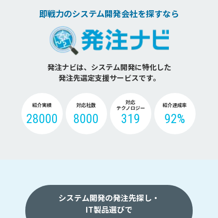
即戦力のシステム開発会社を探すなら
発注ナビは、システム開発に特化した
発注先選定支援サービスです。
対応
紹介実績
対応社数
紹介達成率
テクノロジー
28000
8000
319
92%
システム開発の発注先探し・
IT製品選びで