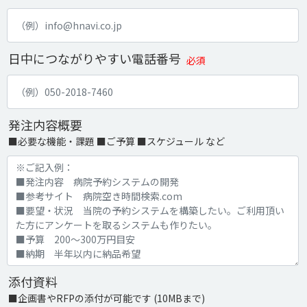
日中につながりやすい電話番号
必須
発注内容概要
■必要な機能・課題 ■ご予算 ■スケジュール など
添付資料
■企画書やRFPの添付が可能です (10MBまで)