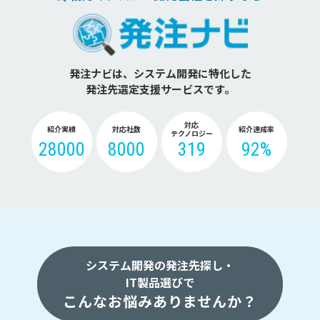
発注ナビは、システム開発に特化した
発注先選定支援サービスです。
対応
紹介実績
対応社数
紹介達成率
テクノロジー
28000
8000
319
92%
システム開発の発注先探し・
IT製品選びで
こんなお悩みありませんか？