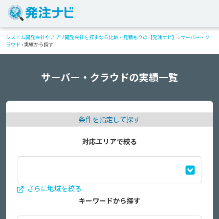
システム開発会社やアプリ開発会社を探すなら比較・見積もりの【発注ナビ】
›
サーバー・ク
ラウド
›
実績から探す
サーバー・クラウドの実績一覧
条件を指定して探す
対応エリアで絞る
さらに地域を絞る
キーワードから探す