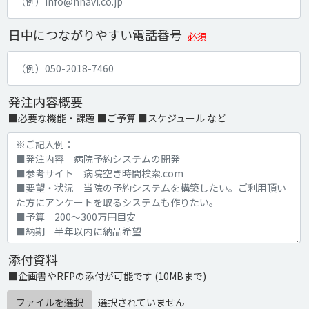
日中につながりやすい電話番号
必須
発注内容概要
■必要な機能・課題 ■ご予算 ■スケジュール など
添付資料
■企画書やRFPの添付が可能です (10MBまで)
ファイルを選択
選択されていません